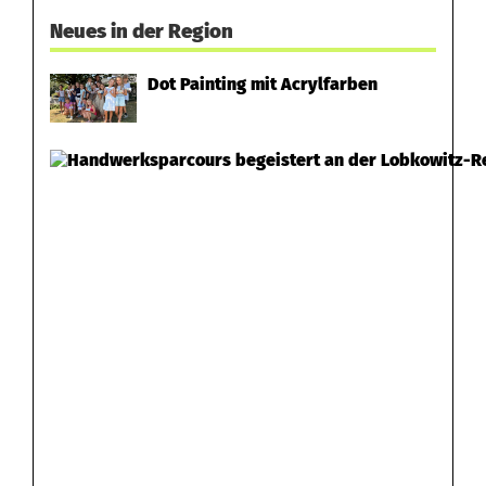
Neues in der Region
Dot Painting mit Acrylfarben