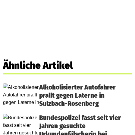
Ähnliche Artikel
Alkoholisierter Autofahrer
prallt gegen Laterne in
Sulzbach-Rosenberg
Bundespolizei fasst seit vier
Jahren gesuchte
Urkundenfälscherin bei