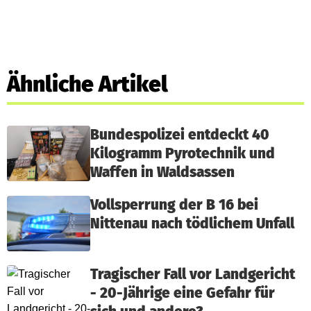
Ähnliche Artikel
Bundespolizei entdeckt 40
Kilogramm Pyrotechnik und
Waffen in Waldsassen
Vollsperrung der B 16 bei
Nittenau nach tödlichem Unfall
Tragischer Fall vor Landgericht
- 20-Jährige eine Gefahr für