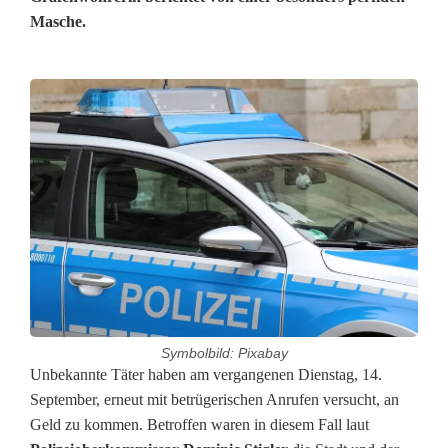
Masche.
Symbolbild: Pixabay
S
Unbekannte Täter haben am vergangenen Dienstag, 14.
September, erneut mit betrügerischen Anrufen versucht, an
c
Geld zu kommen. Betroffen waren in diesem Fall laut