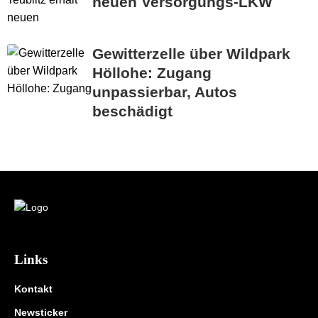
neuen Versorgungs-LKW
Gewitterzelle über Wildpark
Höllohe: Zugang
unpassierbar, Autos
beschädigt
Links
Kontakt
Newsticker