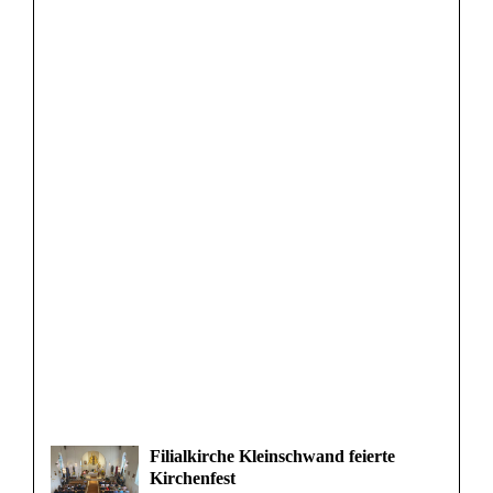
Filialkirche Kleinschwand feierte
Kirchenfest