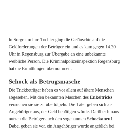
e
r
n
In Sorge um ihre Tochter ging die Getäuschte auf die
Geldforderungen der Betrüger ein und es kam gegen 14.30
Uhr in Regensburg zur Übergabe an eine unbekannte
weibliche Person. Die Kriminalpolizeiinspektion Regensburg
hat die Ermittlungen übernommen.
Schock als Betrugsmasche
Die Trickbetrüger haben es vor allem auf ältere Menschen
abgesehen. Mit den bekannten Maschen des
Enkeltricks
versuchen sie sie zu übertölpeln. Die Täter geben sich als
Angehöriger aus, der Geld benötigen würde. Darüber hinaus
nutzen die Betrüger auch den sogenannten
Schockanruf
.
Dabei geben sie vor, ein Angehöriger wurde angeblich bei