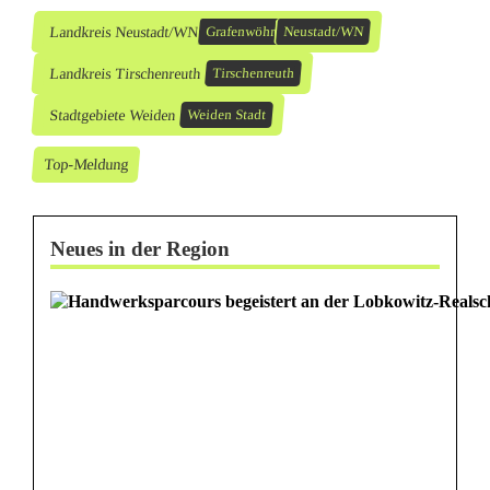
Landkreis Neustadt/WN
Grafenwöhr
Neustadt/WN
Landkreis Tirschenreuth
Tirschenreuth
Stadtgebiete Weiden
Weiden Stadt
Top-Meldung
Neues in der Region