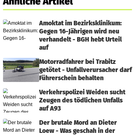
Ähnliche Artikel
Amoktat im Bezirksklinikum:
Gegen 16-Jährigen wird neu
verhandelt - BGH hebt Urteil
auf
Motorradfahrer bei Trabitz
getötet - Unfallverursacher darf
Führerschein behalten
Verkehrspolizei Weiden sucht
Zeugen des tödlichen Unfalls
auf A93
Der brutale Mord an Dieter
Loew - Was geschah in der