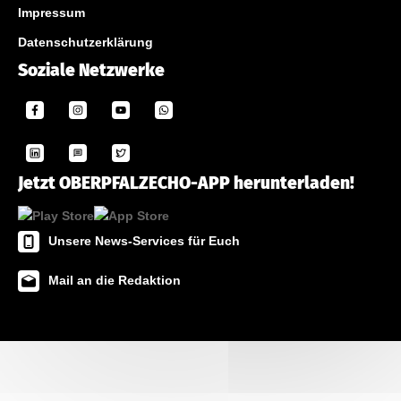
Impressum
Datenschutzerklärung
Soziale Netzwerke
Jetzt OBERPFALZECHO-APP herunterladen!
Unsere News-Services für Euch
Mail an die Redaktion