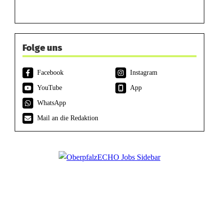
Folge uns
Facebook
Instagram
YouTube
App
WhatsApp
Mail an die Redaktion