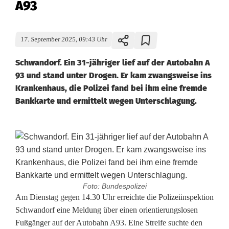
A93
17. September 2025, 09:43 Uhr
Schwandorf. Ein 31-jähriger lief auf der Autobahn A
93 und stand unter Drogen. Er kam zwangsweise ins
Krankenhaus, die Polizei fand bei ihm eine fremde
Bankkarte und ermittelt wegen Unterschlagung.
Foto: Bundespolizei
S
Am Dienstag gegen 14.30 Uhr erreichte die Polizeiinspektion
Schwandorf eine Meldung über einen orientierungslosen
c
Fußgänger auf der Autobahn A93. Eine Streife suchte den