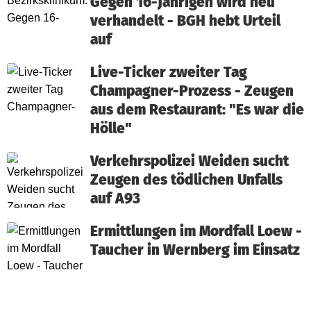
Gegen 16-Jährigen wird neu
verhandelt - BGH hebt Urteil
auf
Live-Ticker zweiter Tag
Champagner-Prozess - Zeugen
aus dem Restaurant: "Es war die
Hölle"
Verkehrspolizei Weiden sucht
Zeugen des tödlichen Unfalls
auf A93
Ermittlungen im Mordfall Loew -
Taucher in Wernberg im Einsatz