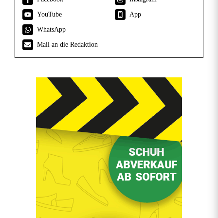
YouTube
App
WhatsApp
Mail an die Redaktion