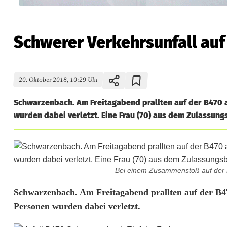
Schwerer Verkehrsunfall auf
20. Oktober 2018, 10:29 Uhr
Schwarzenbach. Am Freitagabend prallten auf der B470
wurden dabei verletzt. Eine Frau (70) aus dem Zulassung
Bei einem Zusammenstoß auf der B
S
Schwarzenbach. Am Freitagabend prallten auf der B
Personen wurden dabei verletzt.
c