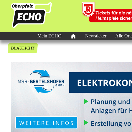
Mein ECHO
Newsticker
Alle Ort
BLAULICHT