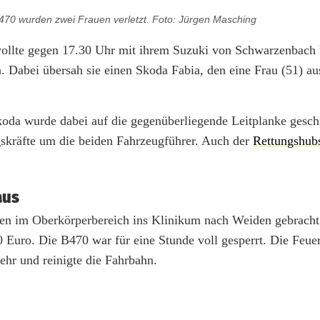
70 wurden zwei Frauen verletzt. Foto: Jürgen Masching
wollte gegen 17.30 Uhr mit ihrem Suzuki von Schwarzenbac
. Dabei übersah sie einen Skoda Fabia, den eine Frau (51) au
a wurde dabei auf die gegenüberliegende Leitplanke geschl
gskräfte um die beiden Fahrzeugführer. Auch der
Rettungshub
aus
gen im Oberkörperbereich ins Klinikum nach Weiden gebracht
 Euro. Die B470 war für eine Stunde voll gesperrt. Die Feue
ehr und reinigte die Fahrbahn.