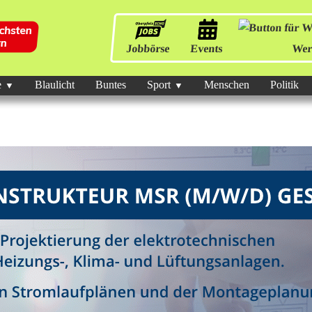
Jobbörse
Events
Wer
e
Blaulicht
Buntes
Sport
Menschen
Politik