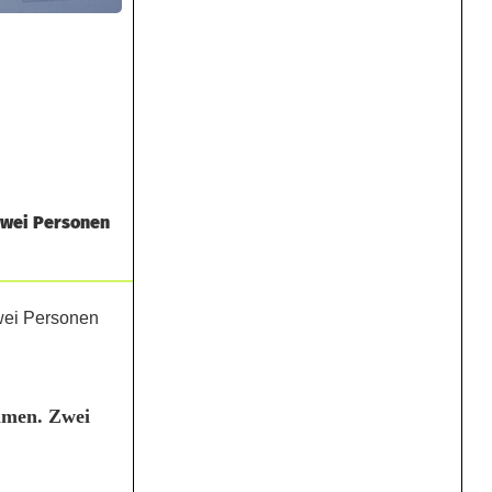
Zwei Personen
mmen. Zwei