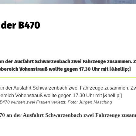
 der B470
 an der Ausfahrt Schwarzenbach zwei Fahrzeuge zusammen. 
sbereich Vohenstrauß wollte gegen 17.30 Uhr mit [&hellip;]
470 wurden zwei Frauen verletzt. Foto: Jürgen Masching
470 an der Ausfahrt Schwarzenbach zwei Fahrzeuge zusa