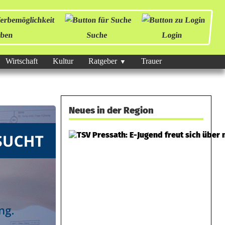
ben
Suche
Login
Wirtschaft
Kultur
Ratgeber
Trauer
Neues in der Region