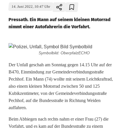
14. Juni 2022, 10:47 Uhr
Pressath. Ein Mann auf seinem kleinen Motorrad
nimmt einer Autofahrerin die Vorfahrt.
S
Symbolbild: OberpfalzECHO
e
Der Unfall geschah am Sonntag gegen 14.15 Uhr auf der
n
B470, Einmündung zur Gemeindeverbindungsstraße
Pechhof. Ein Mann (74) wollte mit seinem Leichtkraftrad,
i
also einem kleinen Motorrad zwischen 50 und 125
o
Kubikzentimeter, von der Gemeindeverbindungsstraße
Pechhof, auf die Bundesstraße in Richtung Weiden
r
auffahren.
b
Beim Abbiegen nach rechts nahm er einer Frau (27) die
a
Vorfahrt, und es kam auf der Bundesstraße zu einem