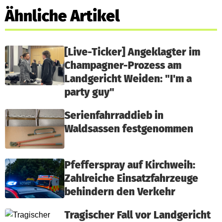
Ähnliche Artikel
[Live-Ticker] Angeklagter im
Champagner-Prozess am
Landgericht Weiden: "I'm a
party guy"
Serienfahrraddieb in
Waldsassen festgenommen
Pfefferspray auf Kirchweih:
Zahlreiche Einsatzfahrzeuge
behindern den Verkehr
Tragischer Fall vor Landgericht