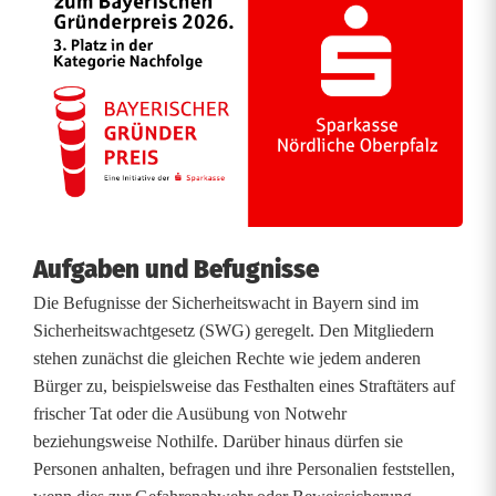
b
u
r
g
Aufgaben und Befugnisse
Die Befugnisse der Sicherheitswacht in Bayern sind im
Sicherheitswachtgesetz (SWG) geregelt. Den Mitgliedern
stehen zunächst die gleichen Rechte wie jedem anderen
Bürger zu, beispielsweise das Festhalten eines Straftäters auf
frischer Tat oder die Ausübung von Notwehr
beziehungsweise Nothilfe. Darüber hinaus dürfen sie
Personen anhalten, befragen und ihre Personalien feststellen,