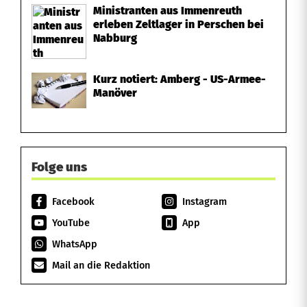
Ministranten aus Immenreuth
erleben Zeltlager in Perschen bei
Nabburg
Kurz notiert: Amberg - US-Armee-
Manöver
Folge uns
Facebook
Instagram
YouTube
App
WhatsApp
Mail an die Redaktion