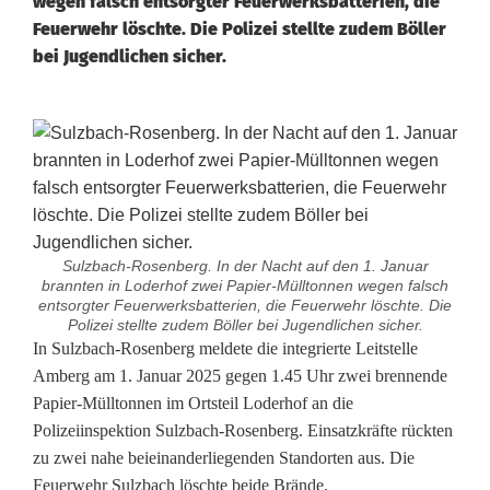
wegen falsch entsorgter Feuerwerksbatterien, die
Feuerwehr löschte. Die Polizei stellte zudem Böller
bei Jugendlichen sicher.
Sulzbach-Rosenberg. In der Nacht auf den 1. Januar
brannten in Loderhof zwei Papier-Mülltonnen wegen falsch
entsorgter Feuerwerksbatterien, die Feuerwehr löschte. Die
Polizei stellte zudem Böller bei Jugendlichen sicher.
S
In Sulzbach-Rosenberg meldete die integrierte Leitstelle
Amberg am 1. Januar 2025 gegen 1.45 Uhr zwei brennende
i
Papier-Mülltonnen im Ortsteil Loderhof an die
Polizeiinspektion Sulzbach-Rosenberg. Einsatzkräfte rückten
l
zu zwei nahe beieinanderliegenden Standorten aus. Die
v
Feuerwehr Sulzbach löschte beide Brände.