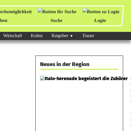
ben
Suche
Login
Wirtschaft
Kultur
Ratgeber
Trauer
Neues in der Region