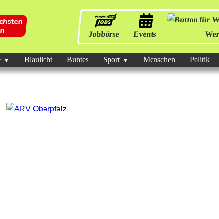
Jobbörse
Events
Wer
e
Blaulicht
Buntes
Sport
Menschen
Politik