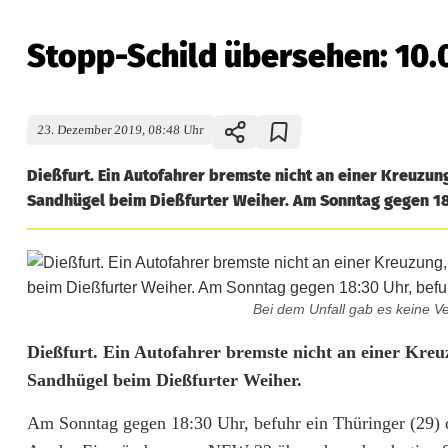
Stopp-Schild übersehen: 10
23. Dezember 2019, 08:48 Uhr
Dießfurt. Ein Autofahrer bremste nicht an einer Kreuzu
Sandhügel beim Dießfurter Weiher. Am Sonntag gegen 18:3
Bei dem Unfall gab es keine Ve
S
Dießfurt. Ein Autofahrer bremste nicht an einer Kre
Sandhügel beim Dießfurter Weiher.
t
Am Sonntag gegen 18:30 Uhr, befuhr ein Thüringer (29) 
o