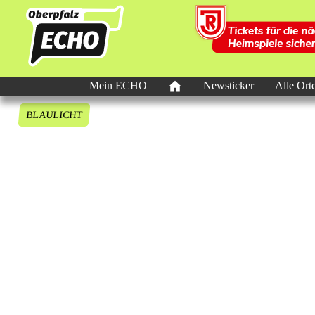
Mein ECHO
Newsticker
Alle Ort
BLAULICHT