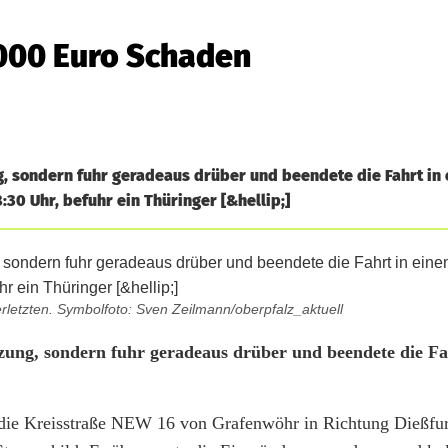
.000 Euro Schaden
ng, sondern fuhr geradeaus drüber und beendete die Fahrt in
0 Uhr, befuhr ein Thüringer [&hellip;]
rletzten. Symbolfoto: Sven Zeilmann/oberpfalz_aktuell
uzung, sondern fuhr geradeaus drüber und beendete die Fa
die Kreisstraße NEW 16 von Grafenwöhr in Richtung Dießfur