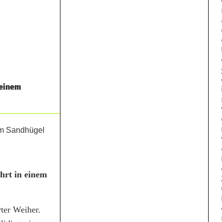
 einem
hrt in einem
ter Weiher.