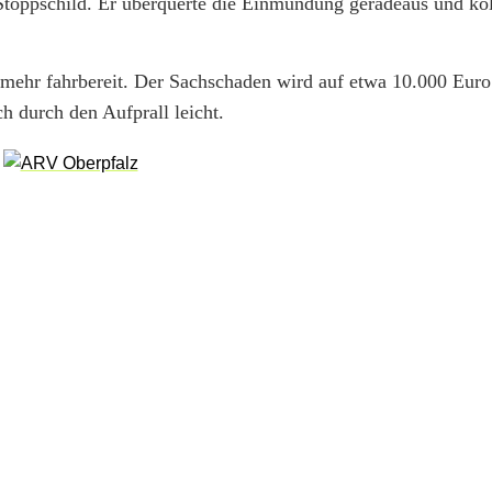
oppschild. Er überquerte die Einmündung geradeaus und koll
mehr fahrbereit. Der Sachschaden wird auf etwa 10.000 Euro 
ch durch den Aufprall leicht.