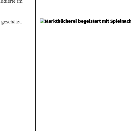
idierte im
geschätzt.