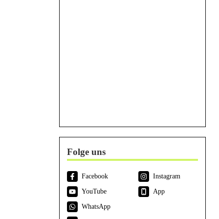
Folge uns
Facebook
Instagram
YouTube
App
WhatsApp