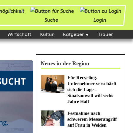
Suche
Login
Wirtschaft
Kultur
Ratgeber
Trauer
Neues in der Region
Für Recycling-
Unternehmer verschärft
sich die Lage –
Staatsanwalt will sechs
Jahre Haft
Festnahme nach
schwerem Messerangriff
auf Frau in Weiden