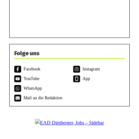
Folge uns
Facebook
Instagram
YouTube
App
WhatsApp
Mail an die Redaktion