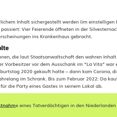
ichem Inhalt sichergestellt werden (im einstelligen B
assiert: Vier Feierende öffneten in der Silvesternac
erscheinungen ins Krankenhaus gebracht.
alte
nen, die laut Staatsanwaltschaft den wahren Inhalt
er Vorbesitzer vor dem Ausschank im “La Vita” war 
Geburtstag 2020 gekauft hatte – dann kam Corona, di
relang im Schrank. Bis zum Februar 2022: Da kauf
ür die Party eines Gastes in seinem Lokal ab.
stnahm
e eines Tatverdächtigen in den Niederlanden