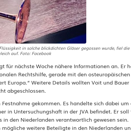
ssigkeit in solche blickdichten Gläser gegossen wurde, fiel di
gleich auf. Foto: Facebook
gt für nächste Woche nähere Informationen an. Er h
onalen Rechtshilfe, gerade mit den osteuropäischen
iert Europa.” Weitere Details wollten Voit und Bauer
cht abgeschlossen.
en Festnahme gekommen. Es handelte sich dabei um 
er in Untersuchungshaft in der JVA befindet. Er soll 
s in den Niederlanden verantwortlich gewesen sein.
mögliche weitere Beteiligte in den Niederlanden un