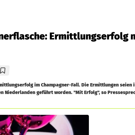
rflasche: Ermittlungserfolg 
ittlungserfolg im Champagner-Fall. Die Ermittlungen seien 
 Niederlanden geführt worden. "Mit Erfolg", so Pressespre