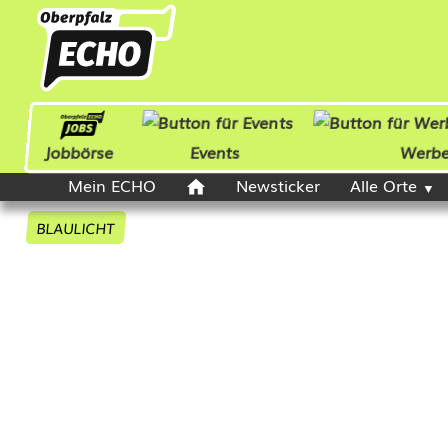
Jobbörse
Events
Werb
Mein ECHO
Newsticker
Alle Orte
BLAULICHT