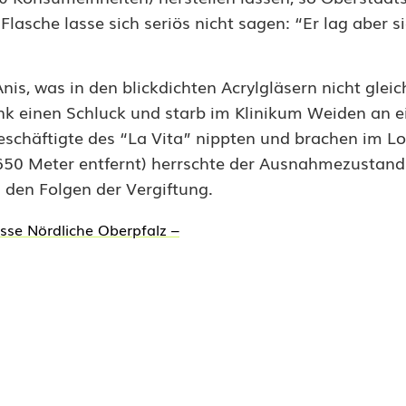
Flasche lasse sich seriös nicht sagen: “Er lag aber s
is, was in den blickdichten Acrylgläsern nicht gleich
nk einen Schluck und starb im Klinikum Weiden an e
schäftigte des “La Vita” nippten und brachen im Lo
50 Meter entfernt) herrschte der Ausnahmezustand
 den Folgen der Vergiftung.