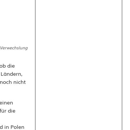
e Verwechslung
ob die
 Ländern,
 noch nicht
einen
für die
d in Polen