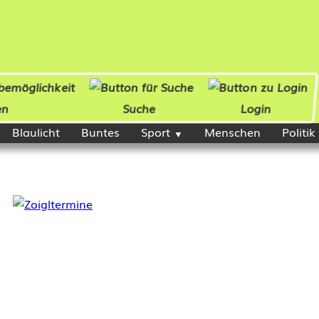
en
Suche
Login
Blaulicht
Buntes
Sport
Menschen
Politik