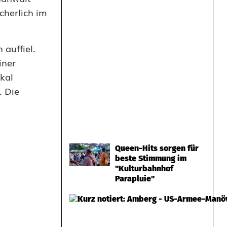
icherlich im
 auffiel.
iner
kal
. Die
Queen-Hits sorgen für
beste Stimmung im
"Kulturbahnhof
Parapluie"