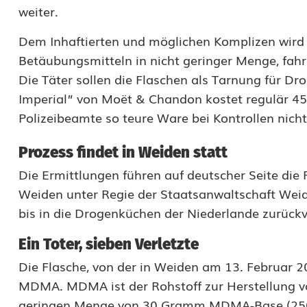
f
weiter.
l
Dem Inhaftierten und möglichen Komplizen wird
a
Betäubungsmitteln in nicht geringer Menge, fahr
s
Die Täter sollen die Flaschen als Tarnung für Dr
Imperial” von Moët & Chandon kostet regulär 45
c
Polizeibeamte so teure Ware bei Kontrollen nicht 
h
Prozess findet in Weiden statt
e
Die Ermittlungen führen auf deutscher Seite di
:
Weiden unter Regie der Staatsanwaltschaft Wei
E
bis in die Drogenküchen der Niederlande zurückv
r
Ein Toter, sieben Verletzte
m
Die Flasche, von der in Weiden am 13. Februar 20
MDMA. MDMA ist der Rohstoff zur Herstellung von
i
geringen Menge von 30 Gramm MDMA-Base (250 K