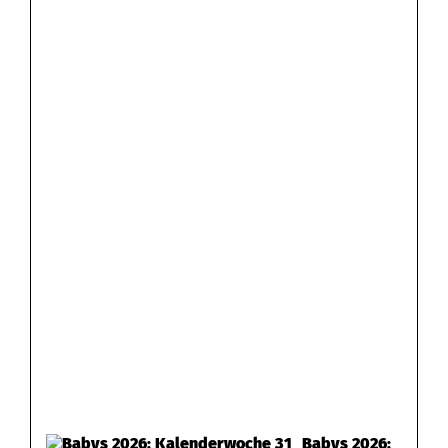
t
Babys 2026: