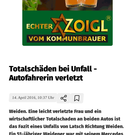
Totalschäden bei Unfall -
Autofahrerin verletzt
14. April 2016, 10:37 Uhr
Weiden. Eine leicht verletzte Frau und ein
wirtschaftlicher Totalschaden an beiden Autos ist
das Fazit eines Unfalls von Latsch Richtung Weiden.
Ein 51-jähriger Weidener war mit seinem Mercedes