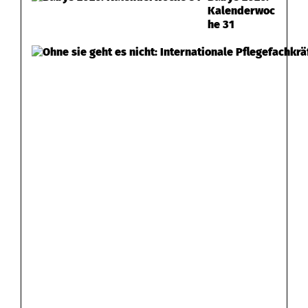
Kalenderwoc
he 31