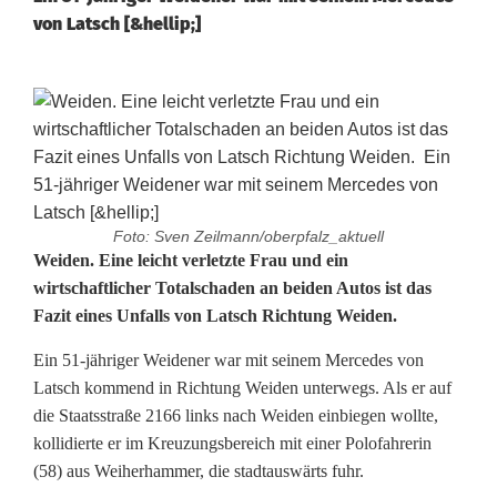
von Latsch [&hellip;]
Foto: Sven Zeilmann/oberpfalz_aktuell
T
Weiden. Eine leicht verletzte Frau und ein
wirtschaftlicher Totalschaden an beiden Autos ist das
o
Fazit eines Unfalls von Latsch Richtung Weiden.
t
Ein 51-jähriger Weidener war mit seinem Mercedes von
a
Latsch kommend in Richtung Weiden unterwegs. Als er auf
die Staatsstraße 2166 links nach Weiden einbiegen wollte,
l
kollidierte er im Kreuzungsbereich mit einer Polofahrerin
s
(58) aus Weiherhammer, die stadtauswärts fuhr.