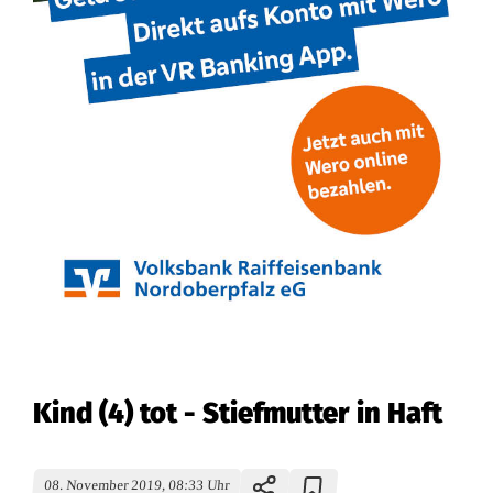
Kind (4) tot - Stiefmutter in Haft
08. November 2019, 08:33 Uhr