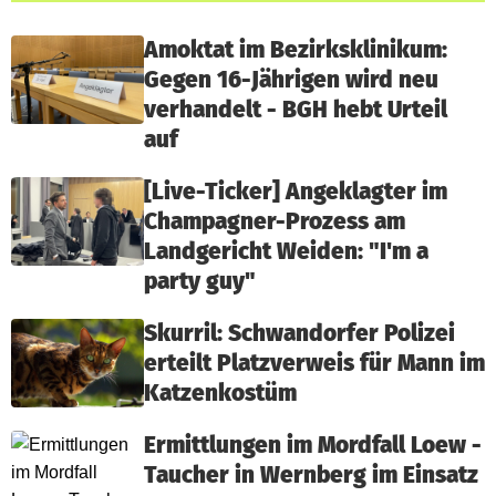
Amoktat im Bezirksklinikum:
Gegen 16-Jährigen wird neu
verhandelt - BGH hebt Urteil
auf
[Live-Ticker] Angeklagter im
Champagner-Prozess am
Landgericht Weiden: "I'm a
party guy"
Skurril: Schwandorfer Polizei
erteilt Platzverweis für Mann im
Katzenkostüm
Ermittlungen im Mordfall Loew -
Taucher in Wernberg im Einsatz