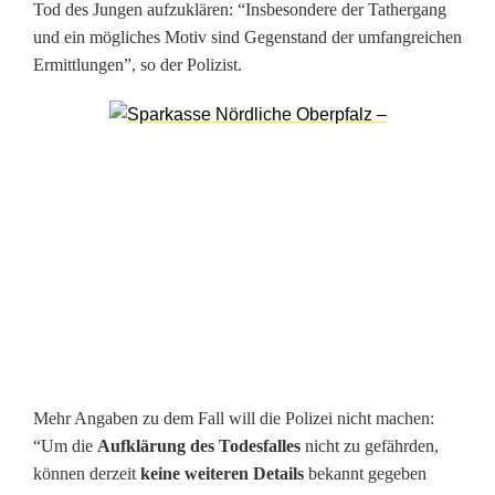
Tod des Jungen aufzuklären: “Insbesondere der Tathergang
a
und ein mögliches Motiv sind Gegenstand der umfangreichen
Ermittlungen”, so der Polizist.
f
t
Mehr Angaben zu dem Fall will die Polizei nicht machen:
“Um die
Aufklärung des Todesfalles
nicht zu gefährden,
können derzeit
keine weiteren Details
bekannt gegeben