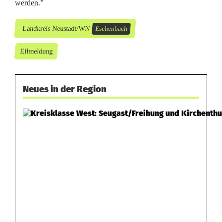
werden.”
Landkreis Neustadt/WN
Eschenbach
Eilmeldung
Neues in der Region