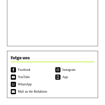
Folge uns
Facebook
Instagram
YouTube
App
WhatsApp
Mail an die Redaktion