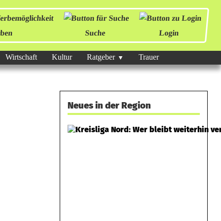
ben
Suche
Login
Wirtschaft
Kultur
Ratgeber
Trauer
Neues in der Region