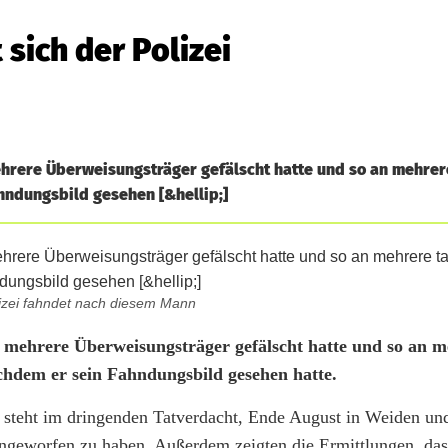
sich der Polizei
ehrere Überweisungsträger gefälscht hatte und so an mehrer
ahndungsbild gesehen [&hellip;]
izei fahndet nach diesem Mann
r mehrere Überweisungsträger gefälscht hatte und so an 
nachdem er sein Fahndungsbild gesehen hatte.
 steht im dringenden Tatverdacht, Ende August in Weiden und
ngeworfen zu haben. Außerdem zeigten die Ermittlungen, da