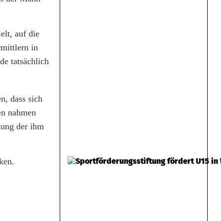
elt, auf die
mittlern in
de tatsächlich
n, dass sich
ten nahmen
itung der ihm
ken.