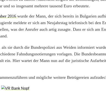
r und so insgesamt mehrere tausend Euro erbeutete.
ember 2016
wurde der Mann, der sich bereits in Bulgarien aufhi
ierde meldete er sich am Neujahrstag telefonisch bei den Er
tellen, was der Anrufer auch artig zusagte. Dass er sich am En
mand.
ls sie durch die Bundespolizei aus Weiden informiert wurde
erschiedene Fahndungsnotierungen vorlagen. Die Bundesbeam
alt ein. Hier wartet der Mann nun auf die juristische Aufarbe
zusammenzuführen und mögliche weitere Betrügereien aufzudec