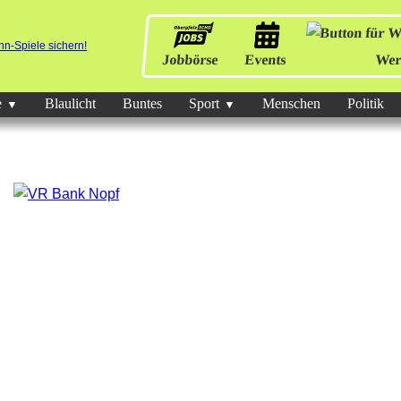
Jobbörse
Events
Wer
e
Blaulicht
Buntes
Sport
Menschen
Politik