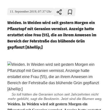
11. September 2019, 07:37 Uhr
Weiden. In Weiden wird seit gestern Morgen ein
Pflanztopf mit Geranien vermisst. Anzeige hatte
erstattet eine Frau (55), die an ihrem Anwesen im
Bereich der Fehrstraße das blühende Grün
gepflanzt [&hellip;]
So toll hätten die Geranien schon seit Jahrzehnten nicht
mehr geblüht, sagt die Besitzerin. Jetzt sind die Blumen weg.
Ü
Weiden. In Weiden wird seit gestern Morgen ein