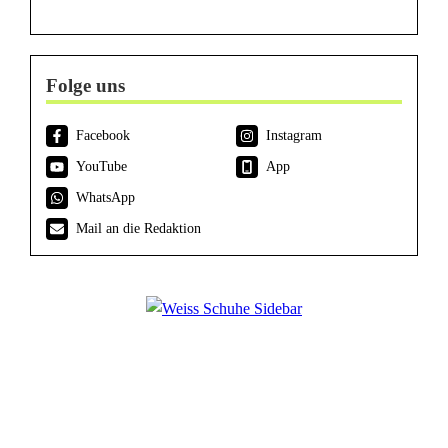
Folge uns
Facebook
Instagram
YouTube
App
WhatsApp
Mail an die Redaktion