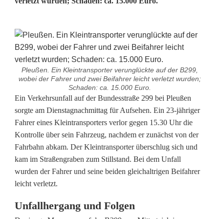
verletzt wurden; Schaden: ca. 15.000 Euro.
Pleußen. Ein Kleintransporter verunglückte auf der B299,
wobei der Fahrer und zwei Beifahrer leicht verletzt wurden;
Schaden: ca. 15.000 Euro.
U
Ein Verkehrsunfall auf der Bundesstraße 299 bei Pleußen
sorgte am Dienstagnachmittag für Aufsehen. Ein 23-jähriger
n
Fahrer eines Kleintransporters verlor gegen 15.30 Uhr die
Kontrolle über sein Fahrzeug, nachdem er zunächst von der
f
Fahrbahn abkam. Der Kleintransporter überschlug sich und
a
kam im Straßengraben zum Stillstand. Bei dem Unfall
wurden der Fahrer und seine beiden gleichaltrigen Beifahrer
l
leicht verletzt.
l
Unfallhergang und Folgen
a