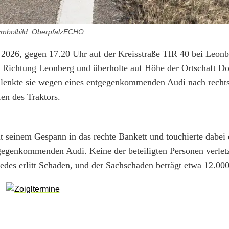
mbolbild: OberpfalzECHO
l 2026, gegen 17.20 Uhr auf der Kreisstraße TIR 40 bei Leonb
in Richtung Leonberg und überholte auf Höhe der Ortschaft D
 lenkte sie wegen eines entgegenkommenden Audi nach rechts
en des Traktors.
it seinem Gespann in das rechte Bankett und touchierte dabei 
gegenkommenden Audi. Keine der beteiligten Personen verletz
edes erlitt Schaden, und der Sachschaden beträgt etwa 12.000