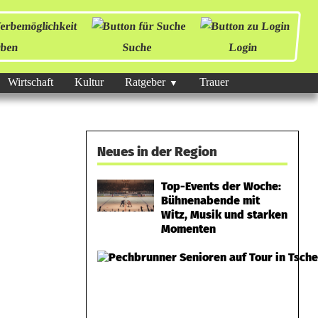
ben
Suche
Login
Wirtschaft
Kultur
Ratgeber
Trauer
Neues in der Region
Top-Events der Woche:
Bühnenabende mit
Witz, Musik und starken
Momenten