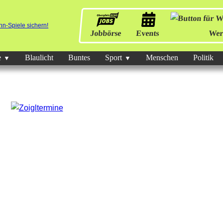
Jobbörse
Events
Wer
e
Blaulicht
Buntes
Sport
Menschen
Politik