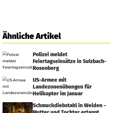
Ähnliche Artikel
Polizei meldet
Feiertagseinsätze in Sulzbach-
Rosenberg
US-Armee mit
Landezonenübungen für
Helikopter im Januar
Schmuckdiebstahl in Weiden -
Mutter und Tochter ertappt