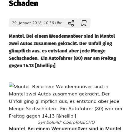
Schaden
29. Januar 2018, 10:36 Uhr
Mantel. Bei einem Wendemanöver sind in Mantel
zwei Autos zusammen gekracht. Der Unfall ging
glimpflich aus, es entstand aber jede Menge
Sachschaden. Ein Autofahrer (80) war am Freitag
gegen 14.13 [&hellip;]
Symbolbild: OberpfalzECHO
U
Mantel. Bei einem Wendemanöver sind in Mantel