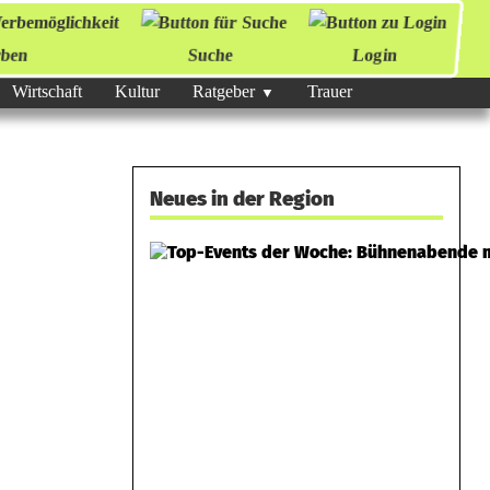
ben
Suche
Login
Wirtschaft
Kultur
Ratgeber
Trauer
Neues in der Region