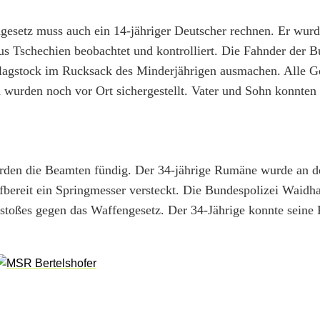
gesetz muss auch ein 14-jähriger Deutscher rechnen. Er wurd
aus Tschechien beobachtet und kontrolliert. Die Fahnder der B
hlagstock im Rucksack des Minderjährigen ausmachen. Alle G
 wurden noch vor Ort sichergestellt. Vater und Sohn konnten
rden die Beamten fündig. Der 34-jährige Rumäne wurde an d
ffbereit ein Springmesser versteckt. Die Bundespolizei Waidha
rstoßes gegen das Waffengesetz. Der 34-Jährige konnte seine 