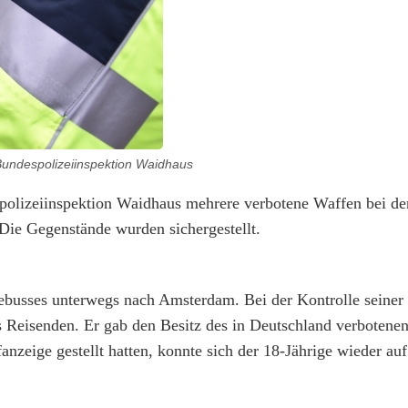
Bundespolizeiinspektion Waidhaus
olizeiinspektion Waidhaus mehrere verbotene Waffen bei de
Die Gegenstände wurden sichergestellt.
sebusses unterwegs nach Amsterdam. Bei der Kontrolle seiner
 Reisenden. Er gab den Besitz des in Deutschland verbotene
zeige gestellt hatten, konnte sich der 18-Jährige wieder au