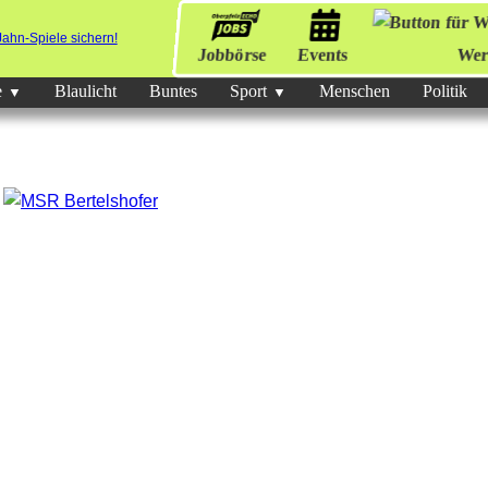
Jobbörse
Events
Wer
e
Blaulicht
Buntes
Sport
Menschen
Politik