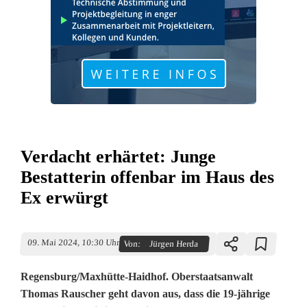
Verdacht erhärtet: Junge
Bestatterin offenbar im Haus des
Ex erwürgt
09. Mai 2024, 10:30 Uhr
Von:
Jürgen Herda
Regensburg/Maxhütte-Haidhof. Oberstaatsanwalt
Thomas Rauscher geht davon aus, dass die 19-jährige