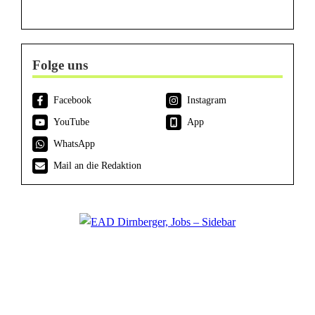
Folge uns
Facebook
Instagram
YouTube
App
WhatsApp
Mail an die Redaktion