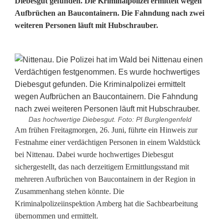
Diebesgut gefunden. Die Kriminalpolizei ermittelt wegen
Aufbrüchen an Baucontainern. Die Fahndung nach zwei
weiteren Personen läuft mit Hubschrauber.
Das hochwertige Diebesgut. Foto: PI Burglengenfeld
V
Am frühen Freitagmorgen, 26. Juni, führte ein Hinweis zur
Festnahme einer verdächtigen Personen in einem Waldstück
e
bei Nittenau. Dabei wurde hochwertiges Diebesgut
sichergestellt, das nach derzeitigem Ermittlungsstand mit
r
mehreren Aufbrüchen von Baucontainern in der Region in
d
Zusammenhang stehen könnte. Die
Kriminalpolizeiinspektion Amberg hat die Sachbearbeitung
ä
übernommen und ermittelt.