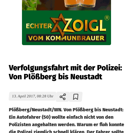
Verfolgungsfahrt mit der Polizei:
Von Plößberg bis Neustadt
13. April 2017, 08:28 Uhr
Plößberg/Neustadt/WN. Von Plößberg bis Neustadt:
Ein Autofahrer (50) wollte einfach nicht von den
Polizisten angehalten werden. Warum er floh konnte
die Polizei ziemlich schnell klären. Der Fahrer sollte