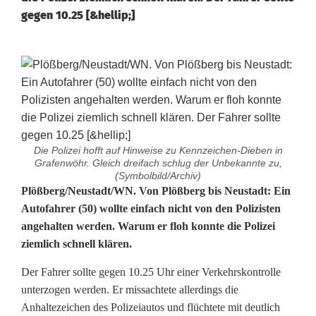
gegen 10.25 [&hellip;]
Die Polizei hofft auf Hinweise zu Kennzeichen-Dieben in
Grafenwöhr. Gleich dreifach schlug der Unbekannte zu,
(Symbolbild/Archiv)
V
Plößberg/Neustadt/WN. Von Plößberg bis Neustadt: Ein
Autofahrer (50) wollte einfach nicht von den Polizisten
e
angehalten werden. Warum er floh konnte die Polizei
ziemlich schnell klären.
r
f
Der Fahrer sollte gegen 10.25 Uhr einer Verkehrskontrolle
unterzogen werden. Er missachtete allerdings die
o
Anhaltezeichen des Polizeiautos und flüchtete mit deutlich