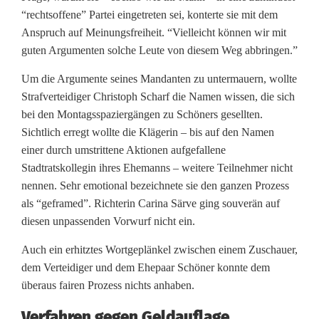
“rechtsoffene” Partei eingetreten sei, konterte sie mit dem
Anspruch auf Meinungsfreiheit. “Vielleicht können wir mit
guten Argumenten solche Leute von diesem Weg abbringen.”
Um die Argumente seines Mandanten zu untermauern, wollte
Strafverteidiger Christoph Scharf die Namen wissen, die sich
bei den Montagsspaziergängen zu Schöners gesellten.
Sichtlich erregt wollte die Klägerin – bis auf den Namen
einer durch umstrittene Aktionen aufgefallene
Stadtratskollegin ihres Ehemanns – weitere Teilnehmer nicht
nennen. Sehr emotional bezeichnete sie den ganzen Prozess
als “geframed”. Richterin Carina Särve ging souverän auf
diesen unpassenden Vorwurf nicht ein.
Auch ein erhitztes Wortgeplänkel zwischen einem Zuschauer,
dem Verteidiger und dem Ehepaar Schöner konnte dem
überaus fairen Prozess nichts anhaben.
Verfahren gegen Geldauflage