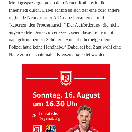
a
Montagsspaziergänge ab dem Neuen Rathaus in die
Innenstadt durch. Dabei schlossen sich der eine oder andere
n
regionale Neonazi oder AfD-nahe Personen an und
t
‘kaperten’ den Protestmarsch.” Der Aufforderung, die nicht
angemeldete Demo zu verlassen, seien diese Leute nicht
nachgekommen, so Schöner. “Auch die herbeigerufene
Polizei hatte keine Handhabe.” Dabei sei bei Zant wohl eine
Nähe zu rechtsnationalen Kreisen abgeleitet worden.