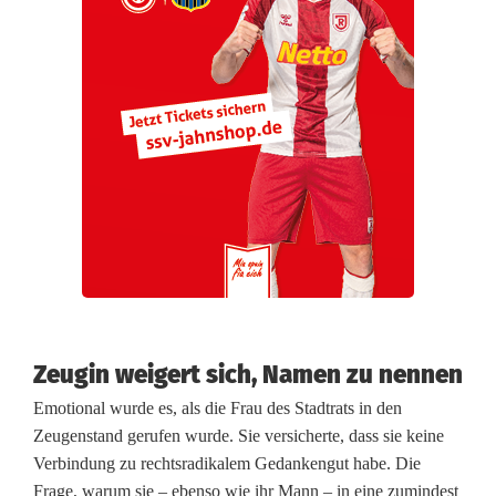
Zeugin weigert sich, Namen zu nennen
Emotional wurde es, als die Frau des Stadtrats in den
Zeugenstand gerufen wurde. Sie versicherte, dass sie keine
Verbindung zu rechtsradikalem Gedankengut habe. Die
Frage, warum sie – ebenso wie ihr Mann – in eine zumindest