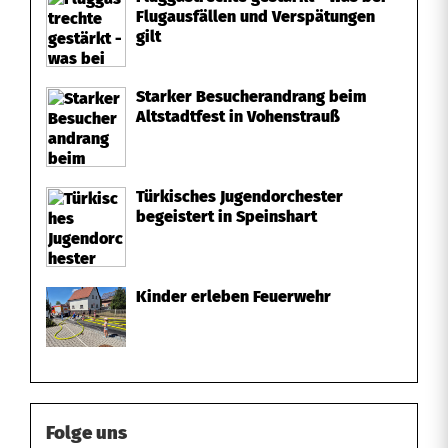
Flugausfällen und Verspätungen
gilt
Starker Besucherandrang beim
Altstadtfest in Vohenstrauß
Türkisches Jugendorchester
begeistert in Speinshart
Kinder erleben Feuerwehr
Folge uns