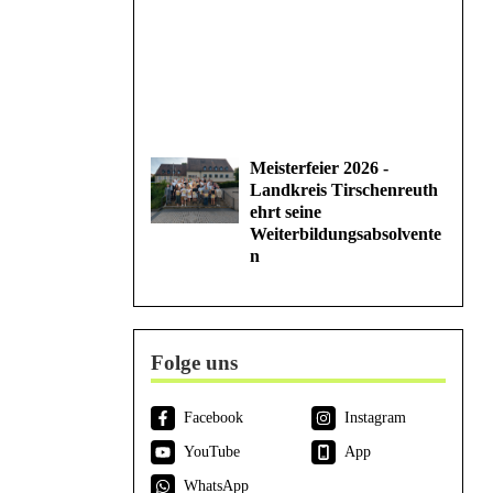
Meisterfeier 2026 -
Landkreis Tirschenreuth
ehrt seine
Weiterbildungsabsolvente
n
Folge uns
Facebook
Instagram
YouTube
App
WhatsApp