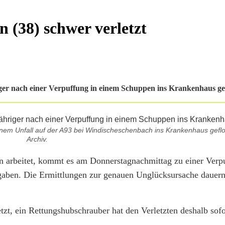
 (38) schwer verletzt
ger nach einer Verpuffung in einem Schuppen ins Krankenhaus ge
inem Unfall auf der A93 bei Windischeschenbach ins Krankenhaus geflo
Archiv.
 arbeitet, kommt es am Donnerstagnachmittag zu einer Verp
ngaben. Die Ermittlungen zur genauen Unglücksursache dauern
t, ein Rettungshubschrauber hat den Verletzten deshalb sofor