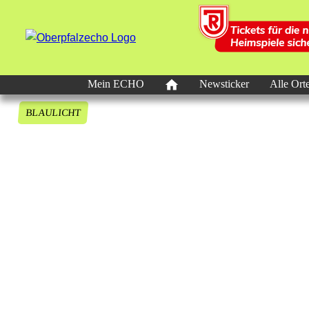
Mein ECHO
Newsticker
Alle Ort
BLAULICHT