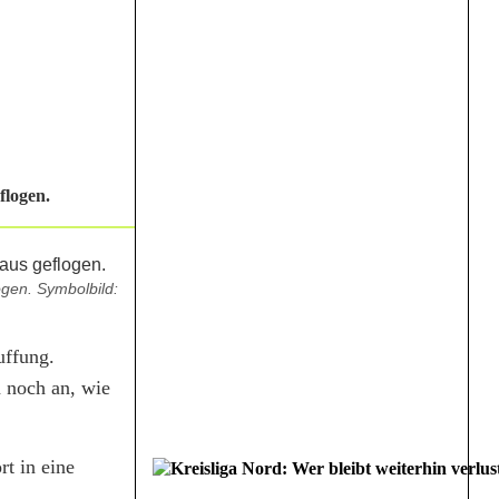
flogen.
gen. Symbolbild:
uffung.
 noch an, wie
t in eine