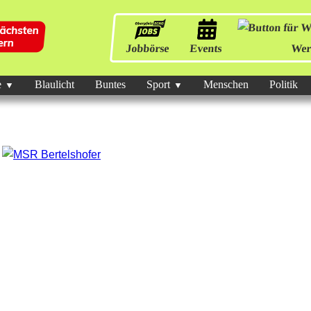
Jobbörse
Events
Wer
e
Blaulicht
Buntes
Sport
Menschen
Politik