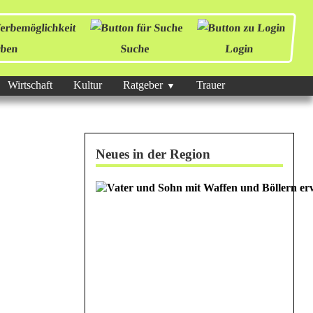
ben
Suche
Login
Wirtschaft
Kultur
Ratgeber
Trauer
Neues in der Region