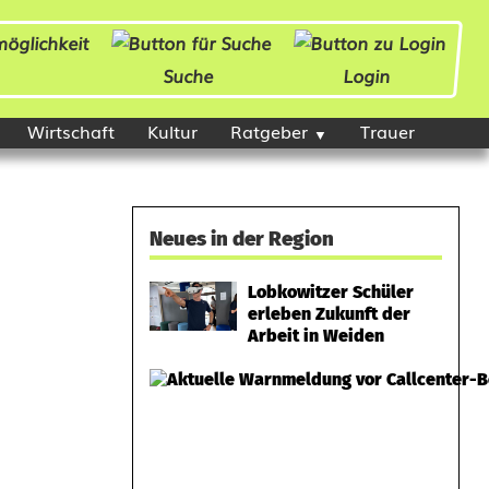
Suche
Login
Wirtschaft
Kultur
Ratgeber
Trauer
Neues in der Region
Lobkowitzer Schüler
erleben Zukunft der
Arbeit in Weiden