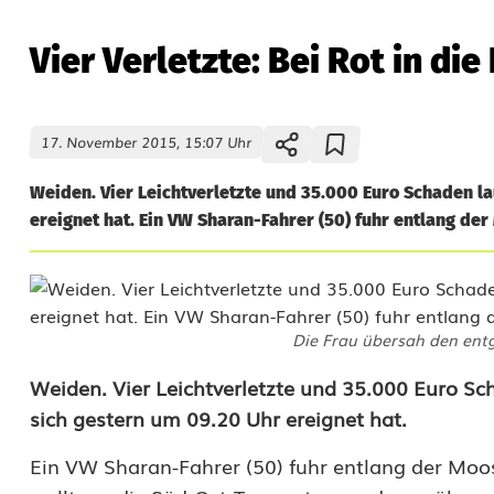
Vier Verletzte: Bei Rot in di
17. November 2015, 15:07 Uhr
Weiden. Vier Leichtverletzte und 35.000 Euro Schaden la
ereignet hat. Ein VW Sharan-Fahrer (50) fuhr entlang der
Die Frau übersah den en
V
Weiden. Vier Leichtverletzte und 35.000 Euro Sch
sich gestern um 09.20 Uhr ereignet hat.
i
Ein VW Sharan-Fahrer (50) fuhr entlang der Moo
e