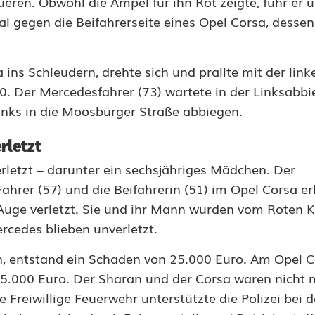
eren. Obwohl die Ampel für ihn Rot zeigte, fuhr er
al gegen die Beifahrerseite eines Opel Corsa, dessen
 ins Schleudern, drehte sich und prallte mit der link
. Der Mercedesfahrer (73) wartete in der Linksabbi
links in die Moosbürger Straße abbiegen.
rletzt
etzt – darunter ein sechsjähriges Mädchen. Der
ahrer (57) und die Beifahrerin (51) im Opel Corsa erl
uge verletzt. Sie und ihr Mann wurden vom Roten K
rcedes blieben unverletzt.
, entstand ein Schaden von 25.000 Euro. Am Opel 
5.000 Euro. Der Sharan und der Corsa waren nicht 
Freiwillige Feuerwehr unterstützte die Polizei bei d