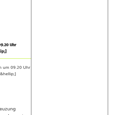
09.20 Uhr
ip;]
reuzung