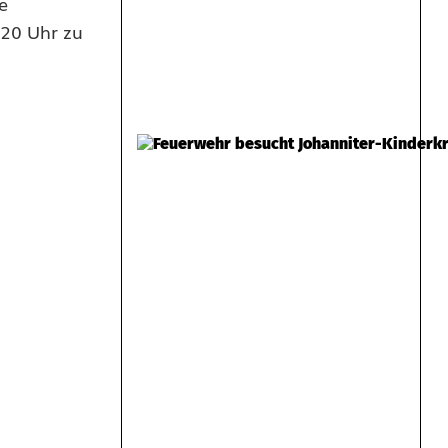
e
.20 Uhr zu