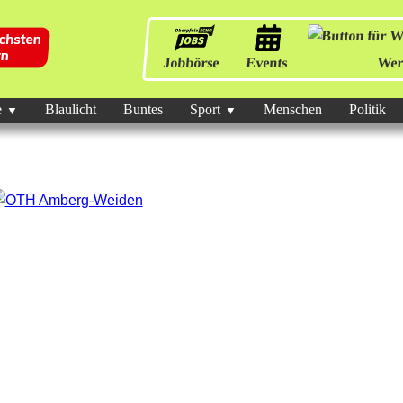
Jobbörse
Events
Wer
e
Blaulicht
Buntes
Sport
Menschen
Politik