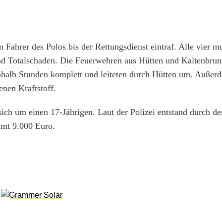
 Fahrer des Polos bis der Rettungsdienst eintraf. Alle vier m
d Totalschaden. Die Feuerwehren aus Hütten und Kaltenbrunn
nhalb Stunden komplett und leiteten durch Hütten um. Außer
enen Kraftstoff.
ich um einen 17-Jährigen. Laut der Polizei entstand durch de
mt 9.000 Euro.