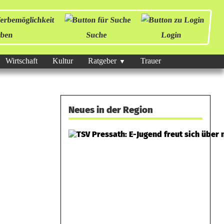
ben
Suche
Login
Wirtschaft
Kultur
Ratgeber
Trauer
Neues in der Region