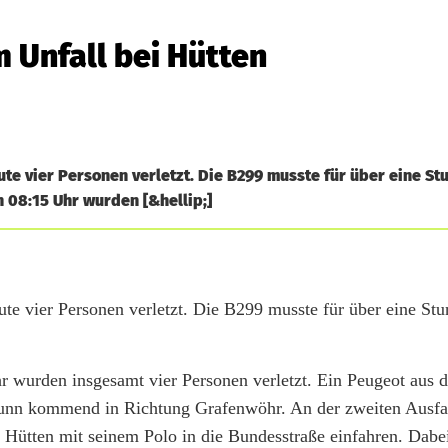
 Unfall bei Hütten
te vier Personen verletzt. Die B299 musste für über eine St
 08:15 Uhr wurden [&hellip;]
te vier Personen verletzt. Die B299 musste für über eine Stu
r wurden insgesamt vier Personen verletzt. Ein Peugeot aus 
unn kommend in Richtung Grafenwöhr. An der zweiten Ausfah
s Hütten mit seinem Polo in die Bundesstraße einfahren. Dabe