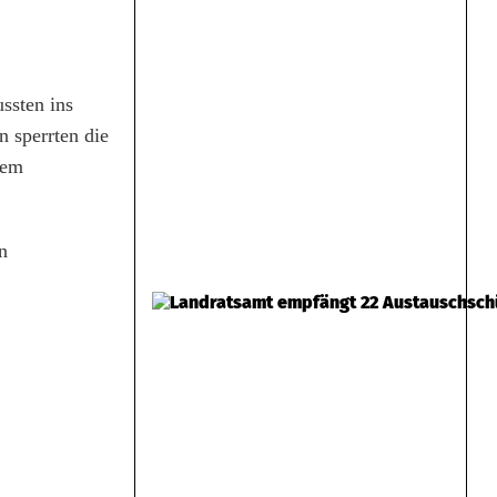
ussten ins
 sperrten die
dem
n