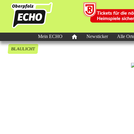
Mein ECHO
Newsticker
Alle Ort
BLAULICHT