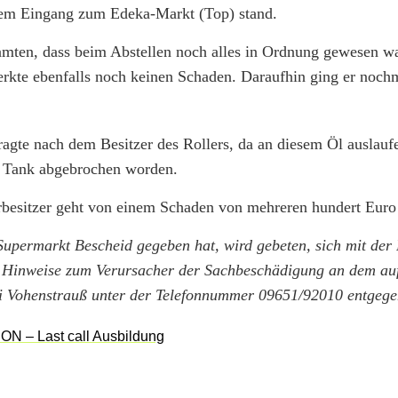
 dem Eingang zum Edeka-Markt (Top) stand.
Beamten, dass beim Abstellen noch alles in Ordnung gewesen w
rkte ebenfalls noch keinen Schaden. Daraufhin ging er nochm
agte nach dem Besitzer des Rollers, da an diesem Öl auslau
um Tank abgebrochen worden.
erbesitzer geht von einem Schaden von mehreren hundert Euro
permarkt Bescheid gegeben hat, wird gebeten, sich mit der P
n Hinweise zum Verursacher der Sachbeschädigung an dem au
i Vohenstrauß unter der Telefonnummer 09651/92010 entgege