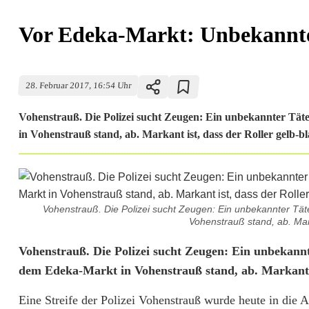
Vor Edeka-Markt: Unbekannter
28. Februar 2017, 16:54 Uhr
Vohenstrauß. Die Polizei sucht Zeugen: Ein unbekannter Tät
in Vohenstrauß stand, ab. Markant ist, dass der Roller gelb-bla
Vohenstrauß. Die Polizei sucht Zeugen: Ein unbekannter Tät
Vohenstrauß stand, ab. Marka
V
Vohenstrauß. Die Polizei sucht Zeugen: Ein unbekannt
dem Edeka-Markt in Vohenstrauß stand, ab. Markant is
o
Eine Streife der Polizei Vohenstrauß wurde heute in die Al
r