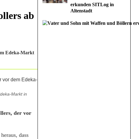
erkunden SITLog in
Altenstadt
llers ab
 dem Edeka-Markt
Edeka-Markt in
lers, der vor
 heraus, dass