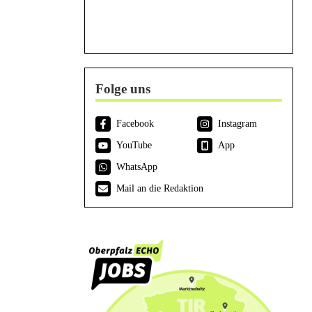
Folge uns
Facebook
Instagram
YouTube
App
WhatsApp
Mail an die Redaktion