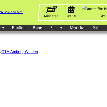
Jobbörse
Events
Wer
e
Blaulicht
Buntes
Sport
Menschen
Politik