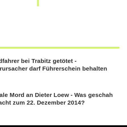
fahrer bei Trabitz getötet -
rursacher darf Führerschein behalten
tale Mord an Dieter Loew - Was geschah
Nacht zum 22. Dezember 2014?