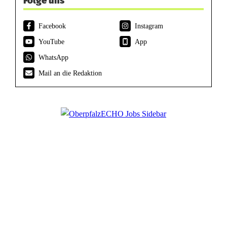
Folge uns
Facebook
Instagram
YouTube
App
WhatsApp
Mail an die Redaktion