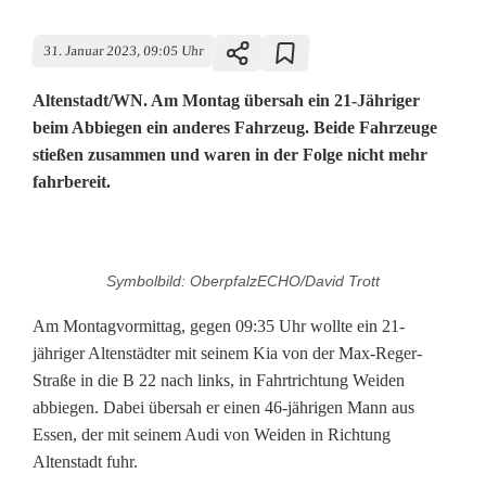
31. Januar 2023, 09:05 Uhr
Altenstadt/WN. Am Montag übersah ein 21-Jähriger
beim Abbiegen ein anderes Fahrzeug. Beide Fahrzeuge
stießen zusammen und waren in der Folge nicht mehr
fahrbereit.
V
Symbolbild: OberpfalzECHO/David Trott
o
Am Montagvormittag, gegen 09:35 Uhr wollte ein 21-
r
jähriger Altenstädter mit seinem Kia von der Max-Reger-
Straße in die B 22 nach links, in Fahrtrichtung Weiden
f
abbiegen. Dabei übersah er einen 46-jährigen Mann aus
a
Essen, der mit seinem Audi von Weiden in Richtung
Altenstadt fuhr.
h