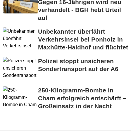
Gegen 16-Jährigen wird neu
verhandelt - BGH hebt Urteil
auf
Unbekannter überfährt
Verkehrsinsel bei Ponholz in
Maxhütte-Haidhof und flüchtet
Polizei stoppt unsicheren
Sondertransport auf der A6
250-Kilogramm-Bombe in
Cham erfolgreich entschärft –
Großeinsatz in der Nacht