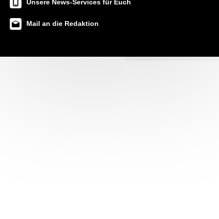
Unsere News-Services für Euch
Mail an die Redaktion