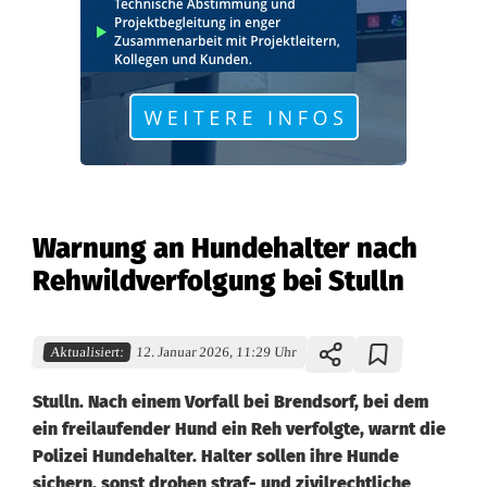
Warnung an Hundehalter nach
Rehwildverfolgung bei Stulln
Aktualisiert:
12. Januar 2026, 11:29 Uhr
Stulln. Nach einem Vorfall bei Brendsorf, bei dem
ein freilaufender Hund ein Reh verfolgte, warnt die
Polizei Hundehalter. Halter sollen ihre Hunde
sichern, sonst drohen straf- und zivilrechtliche