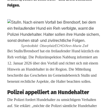
Folgen.
Symbolbild: OberpfalzECHO/Ann-Marie Zell
W
Bei Stulln/Brendsorf hat ein freilaufender Hund kürzlich ein
Reh verfolgt. Die Polizeiinspektion Nabburg informiert am
a
12. Januar 2026 über den Vorfall und richtet sich mit einem
Hinweis an Hundehalter in der Region. Die Mitteilung
r
beschreibt das Geschehen im Gemeindebereich Stulln und
n
benennt rechtliche Aspekte, die Halter beachten sollen.
u
Polizei appelliert an Hundehalter
n
Die Polizei fordert Hundehalter zu umsichtigem Verhalten
auf. Sie erklärt: „möchte die Polizei sämtliche Hundehalter
g