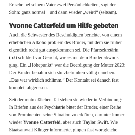
Er sehe bei seinem Vater zwei Persönlichkeiten, sagt der
Sohn: ganz normal – und dann wieder „weird“ (seltsam).
Yvonne Catterfeld um Hilfe gebeten
Auch die Schwester des Beschuldigten berichtet von einem
erheblichen Alkoholproblem des Bruder, mit dem sie früher
eigentlich recht gut ausgekommen sei. Die Pfarrsekretärin
(53) schildert vor Gericht, wie es mit dem Bruder abwärts
ging. Ein „Höhepunkt“ war die Beerdigung der Mutter 2023:
Der Bruder benahm sich sturzbetrunken völlig daneben.
„Das war wirklich schlimm.“ Der Kontakt sei danach fast
komplett abgerissen.
Seit der mutmaßlichen Tat stehen sie wieder in Verbindung:
In Briefen aus der Psychiatrie bittet der Bruder, einer Reihe
von Prominenten seine Situation zu erklären, darunter immer
wieder
Yvonne Catterfeld
, aber auch
Taylor Swift
. Wie
Staatsanwalt Klinger informierte, gingen fast wortgleiche