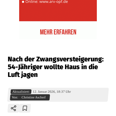
Nach der Zwangsversteigerung:
54-Jähriger wollte Haus in die
Luft jagen
Aktualisiert:
12. Januar 2026, 18:37 Uhr
Von:
Christine Ascherl