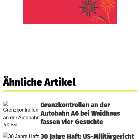
Ähnliche Artikel
Grenzkontrollen an der
Autobahn A6 bei Waidhaus
fassen vier Gesuchte
30 Jahre Haft: US-Militärgericht