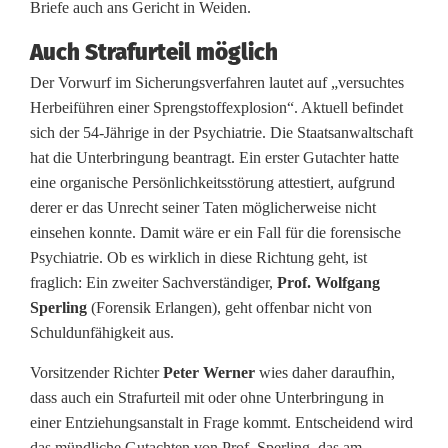
Briefe auch ans Gericht in Weiden.
Auch Strafurteil möglich
Der Vorwurf im Sicherungsverfahren lautet auf „versuchtes
Herbeiführen einer Sprengstoffexplosion“. Aktuell befindet
sich der 54-Jährige in der Psychiatrie. Die Staatsanwaltschaft
hat die Unterbringung beantragt. Ein erster Gutachter hatte
eine organische Persönlichkeitsstörung attestiert, aufgrund
derer er das Unrecht seiner Taten möglicherweise nicht
einsehen konnte. Damit wäre er ein Fall für die forensische
Psychiatrie. Ob es wirklich in diese Richtung geht, ist
fraglich: Ein zweiter Sachverständiger,
Prof. Wolfgang
Sperling
(Forensik Erlangen), geht offenbar nicht von
Schuldunfähigkeit aus.
Vorsitzender Richter
Peter Werner
wies daher daraufhin,
dass auch ein Strafurteil mit oder ohne Unterbringung in
einer Entziehungsanstalt in Frage kommt. Entscheidend wird
das mündliche Gutachten von Prof. Sperling, das am