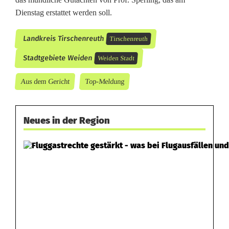
Dienstag erstattet werden soll.
Landkreis Tirschenreuth
Tirschenreuth
Stadtgebiete Weiden
Weiden Stadt
Aus dem Gericht
Top-Meldung
Neues in der Region