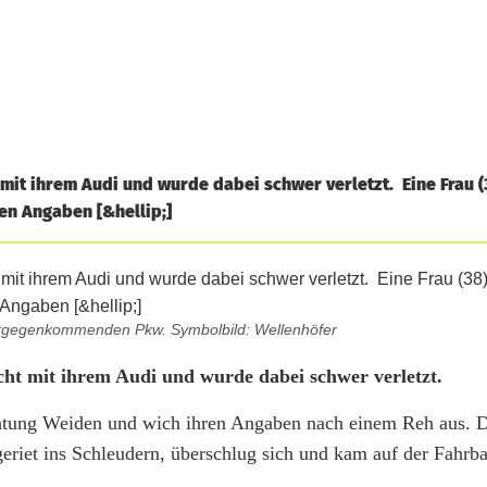
 mit ihrem Audi und wurde dabei schwer verletzt. Eine Frau 
en Angaben [&hellip;]
ntgegenkommenden Pkw. Symbolbild: Wellenhöfer
cht mit ihrem Audi und wurde dabei schwer verletzt.
ichtung Weiden und wich ihren Angaben nach einem Reh aus. 
geriet ins Schleudern, überschlug sich und kam auf der Fahrb