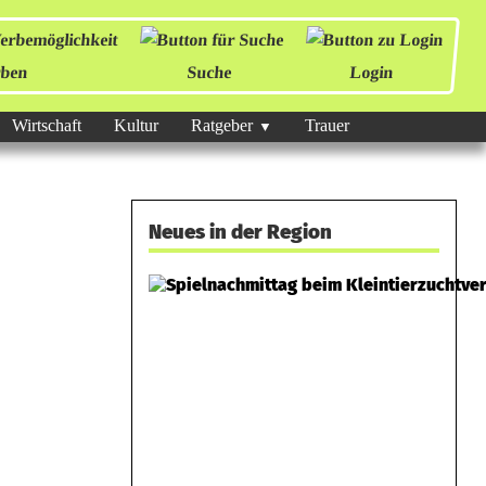
ben
Suche
Login
Wirtschaft
Kultur
Ratgeber
Trauer
Neues in der Region