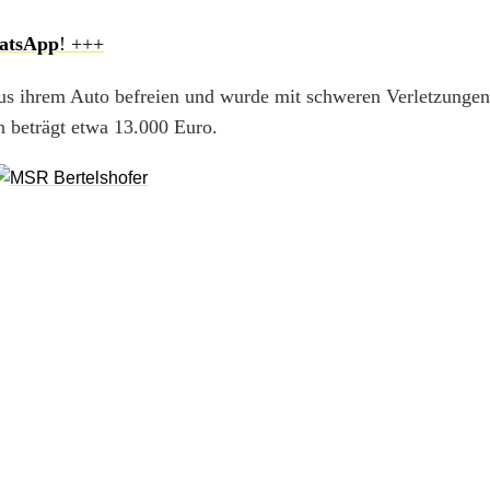
atsApp
! +++
t aus ihrem Auto befreien und wurde mit schweren Verletzung
 beträgt etwa 13.000 Euro.