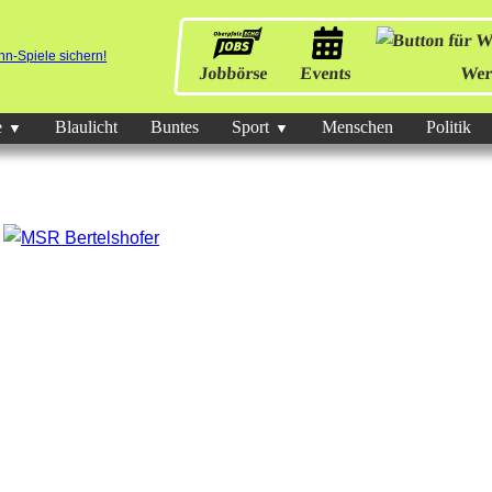
Jobbörse
Events
Wer
e
Blaulicht
Buntes
Sport
Menschen
Politik