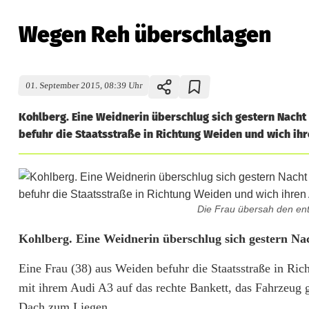
Wegen Reh überschlagen
01. September 2015, 08:39 Uhr
Kohlberg. Eine Weidnerin überschlug sich gestern Nacht
befuhr die Staatsstraße in Richtung Weiden und wich ihr
Die Frau übersah den e
W
Kohlberg. Eine Weidnerin überschlug sich gestern Na
e
Eine Frau (38) aus Weiden befuhr die Staatsstraße in R
mit ihrem Audi A3 auf das rechte Bankett, das Fahrzeug 
g
Dach zum Liegen.