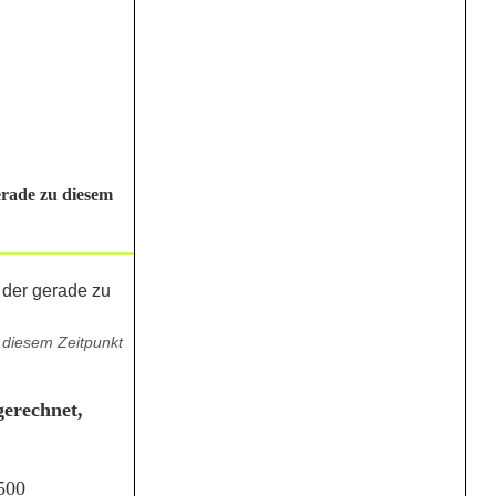
erade zu diesem
 diesem Zeitpunkt
gerechnet,
500