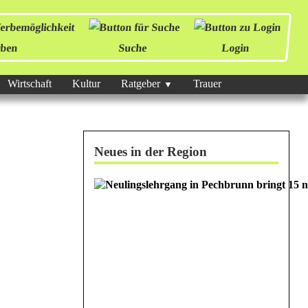
ben
Suche
Login
Wirtschaft
Kultur
Ratgeber
Trauer
Neues in der Region