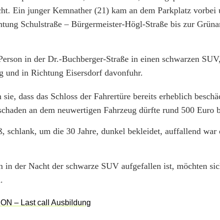
nicht. Ein junger Kemnather (21) kam an dem Parkplatz vorbei
chtung Schulstraße – Bürgermeister-Högl-Straße bis zur Grün
Person in der Dr.-Buchberger-Straße in einen schwarzen SUV,
 und in Richtung Eisersdorf davonfuhr.
 sie, dass das Schloss der Fahrertüre bereits erheblich beschä
hschaden an dem neuwertigen Fahrzeug dürfte rund 500 Euro b
 schlank, um die 30 Jahre, dunkel bekleidet, auffallend war
n in der Nacht der schwarze SUV aufgefallen ist, möchten sic
.