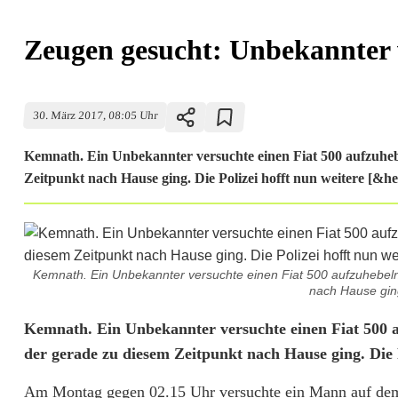
Zeugen gesucht: Unbekannter 
30. März 2017, 08:05 Uhr
Kemnath. Ein Unbekannter versuchte einen Fiat 500 aufzuheb
Zeitpunkt nach Hause ging. Die Polizei hofft nun weitere [&hel
Kemnath. Ein Unbekannter versuchte einen Fiat 500 aufzuhebeln
nach Hause ging.
Z
Kemnath. Ein Unbekannter versuchte einen Fiat 500 a
der gerade zu diesem Zeitpunkt nach Hause ging. Die P
e
Am Montag gegen 02.15 Uhr versuchte ein Mann auf dem 