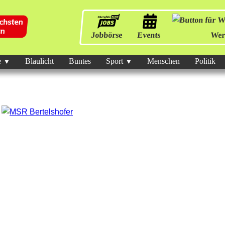
Jobbörse
Events
Wer
e
Blaulicht
Buntes
Sport
Menschen
Politik