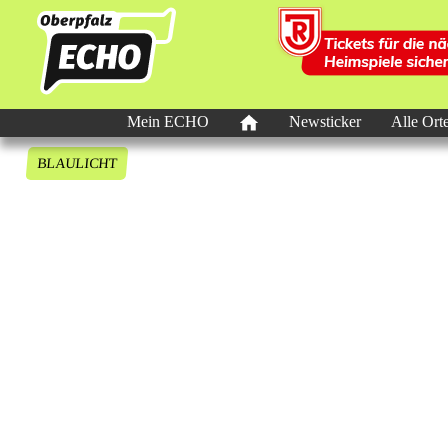
Mein ECHO
Newsticker
Alle Ort
BLAULICHT