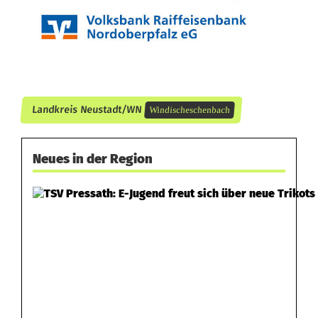
Landkreis Neustadt/WN
Windischeschenbach
Neues in der Region