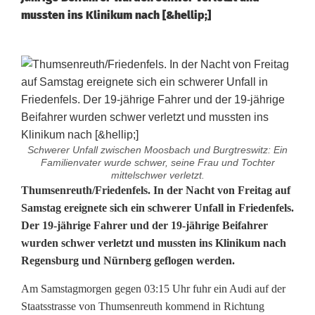
mussten ins Klinikum nach [&hellip;]
Schwerer Unfall zwischen Moosbach und Burgtreswitz: Ein
Familienvater wurde schwer, seine Frau und Tochter
mittelschwer verletzt.
Z
Thumsenreuth/Friedenfels. In der Nacht von Freitag auf
Samstag ereignete sich ein schwerer Unfall in Friedenfels.
w
Der 19-jährige Fahrer und der 19-jährige Beifahrer
wurden schwer verletzt und mussten ins Klinikum nach
e
Regensburg und Nürnberg geflogen werden.
i
Am Samstagmorgen gegen 03:15 Uhr fuhr ein Audi auf der
s
Staatsstrasse von Thumsenreuth kommend in Richtung