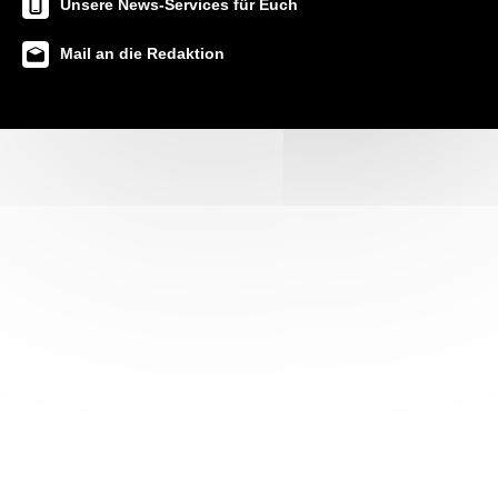
Unsere News-Services für Euch
Mail an die Redaktion