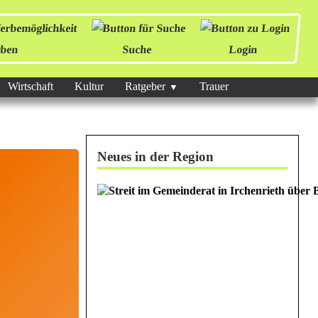
ben
Suche
Login
Wirtschaft
Kultur
Ratgeber
Trauer
Neues in der Region