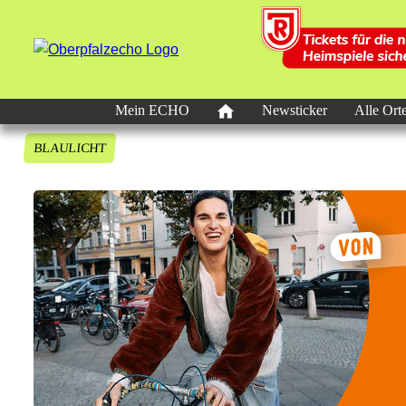
Mein ECHO
Newsticker
Alle Ort
BLAULICHT