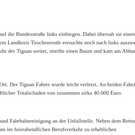
auf die Bundesstraße links einbiegen. Dabei übersah sie eine
em Landkreis Tirschenreuth versuchte noch nach links auszu
uhr der Tiguan weiter, streifte einen Baum und kam am Abha
Ort. Der Tiguan Fahrer wurde leicht verletzt. An beiden Fah
haftlicher Totalschaden von zusammen zirka 40.000 Euro.
nd Fahrbahnreinigung an der Unfallstelle. Neben dem Rettu
m im feierabendlichen Berufsverkehr zu erheblichen