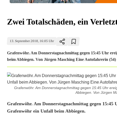
Zwei Totalschäden, ein Verletz
13. September 2018, 16:05 Uhr
Grafenwöhr. Am Donnerstagnachmittag gegen 15:45 Uhr ereig
beim Abbiegen. Von Jürgen Masching Eine Autofahrerin (54) w
Grafenwöhr. Am Donnerstagnachmittag gegen 15:45 Uhr ereign
Abbiegen. Von Jürgen Mas
Z
Grafenwöhr. Am Donnerstagnachmittag gegen 15:45 Uh
Grafenwöhr ein Unfall beim Abbiegen.
w