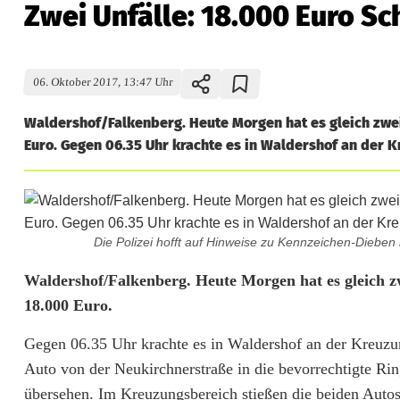
Zwei Unfälle: 18.000 Euro S
06. Oktober 2017, 13:47 Uhr
Waldershof/Falkenberg. Heute Morgen hat es gleich zwe
Euro. Gegen 06.35 Uhr krachte es in Waldershof an der K
Die Polizei hofft auf Hinweise zu Kennzeichen-Dieben 
Z
Waldershof/Falkenberg. Heute Morgen hat es gleich z
18.000 Euro.
w
Gegen 06.35 Uhr krachte es in Waldershof an der Kreuzun
e
Auto von der Neukirchnerstraße in die bevorrechtigte Rin
i
übersehen. Im Kreuzungsbereich stießen die beiden Aut