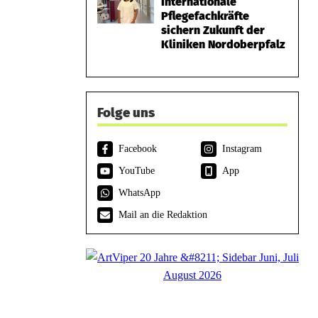
Internationale
Pflegefachkräfte
sichern Zukunft der
Kliniken Nordoberpfalz
Folge uns
Facebook
Instagram
YouTube
App
WhatsApp
Mail an die Redaktion