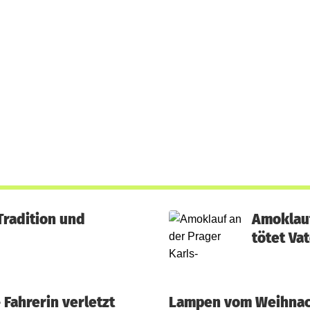
radition und
Amoklauf
tötet Va
 Fahrerin verletzt
Lampen vom Weihnac