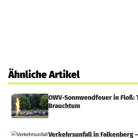
Ähnliche Artikel
OWV-Sonnwendfeuer in Floß: T
Brauchtum
Verkehrsunfall in Falkenberg –