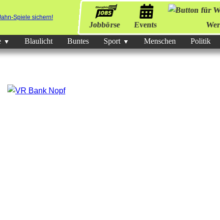
Jobbörse
Events
Wer
e
Blaulicht
Buntes
Sport
Menschen
Politik