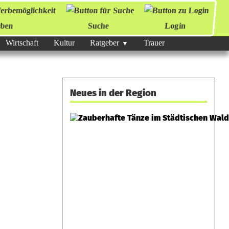
ben
Suche
Login
Wirtschaft
Kultur
Ratgeber
Trauer
Neues in der Region