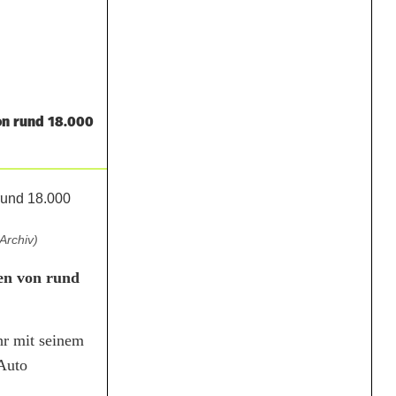
on rund 18.000
Archiv)
en von rund
hr mit seinem
 Auto