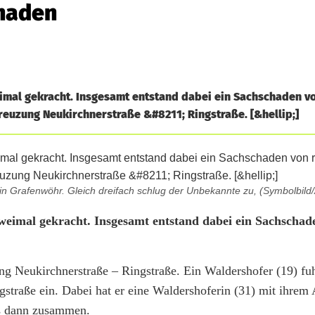
chaden
imal gekracht. Insgesamt entstand dabei ein Sachschaden v
reuzung Neukirchnerstraße &#8211; Ringstraße. [&hellip;]
in Grafenwöhr. Gleich dreifach schlug der Unbekannte zu, (Symbolbild/
weimal gekracht. Insgesamt entstand dabei ein Sachschad
g Neukirchnerstraße – Ringstraße. Ein Waldershofer (19) fu
gstraße ein. Dabei hat er eine Waldershoferin (31) mit ihrem
os dann zusammen.