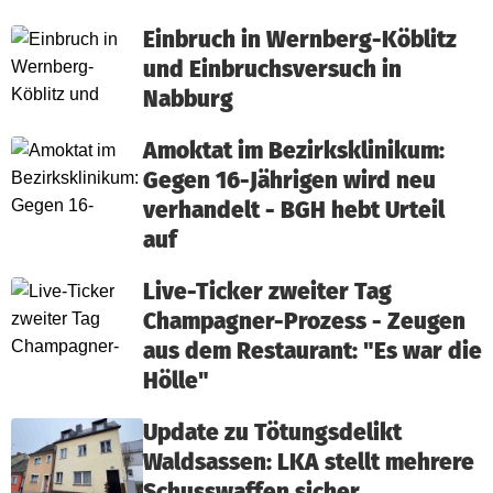
Einbruch in Wernberg-Köblitz
und Einbruchsversuch in
Nabburg
Amoktat im Bezirksklinikum:
Gegen 16-Jährigen wird neu
verhandelt - BGH hebt Urteil
auf
Live-Ticker zweiter Tag
Champagner-Prozess - Zeugen
aus dem Restaurant: "Es war die
Hölle"
Update zu Tötungsdelikt
Waldsassen: LKA stellt mehrere
Schusswaffen sicher