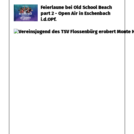
Feierlaune bei Old School Beach
part 2 - Open Air in Eschenbach
i.d.OPf.