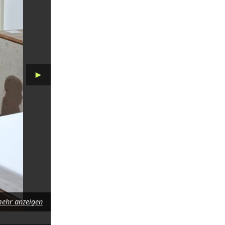
►
ehr anzeigen