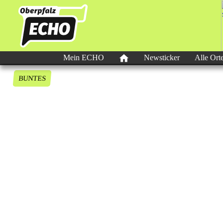
Mein ECHO
Newsticker
Alle Ort
BUNTES