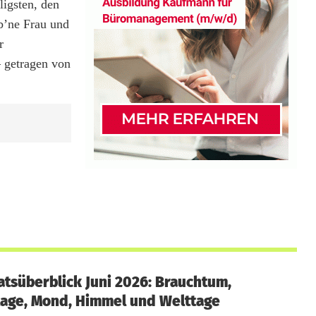
igsten, den
b’ne Frau und
r
 getragen von
tsüberblick Juni 2026: Brauchtum,
age, Mond, Himmel und Welttage