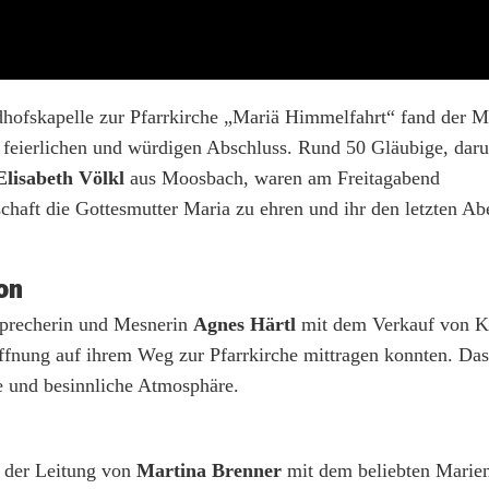
edhofskapelle zur Pfarrkirche „Mariä Himmelfahrt“ fand der 
feierlichen und würdigen Abschluss. Rund 50 Gläubige, daru
Elisabeth Völkl
aus Moosbach, waren am Freitagabend
t die Gottesmutter Maria zu ehren und ihr den letzten Ab
ion
ssprecherin und Mesnerin
Agnes Härtl
mit dem Verkauf von Ke
ffnung auf ihrem Weg zur Pfarrkirche mittragen konnten. Da
he und besinnliche Atmosphäre.
r der Leitung von
Martina Brenner
mit dem beliebten Marien