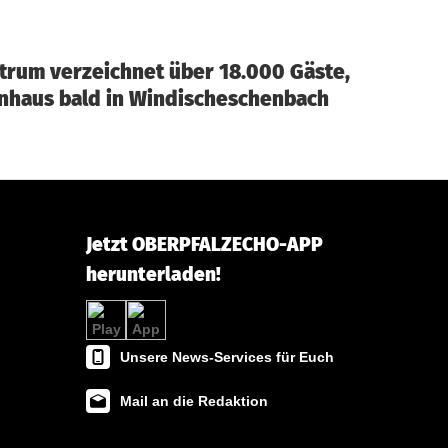
rum verzeichnet über 18.000 Gäste,
nhaus bald in Windischeschenbach
Jetzt OBERPFALZECHO-APP
herunterladen!
Unsere News-Services für Euch
Mail an die Redaktion