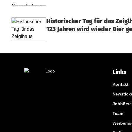
Historischer Tag für das Zeigl
123 Jahren wird wieder Bier g
Links
Kontakt
Newstick
Jobbörse
Team
Werbemög