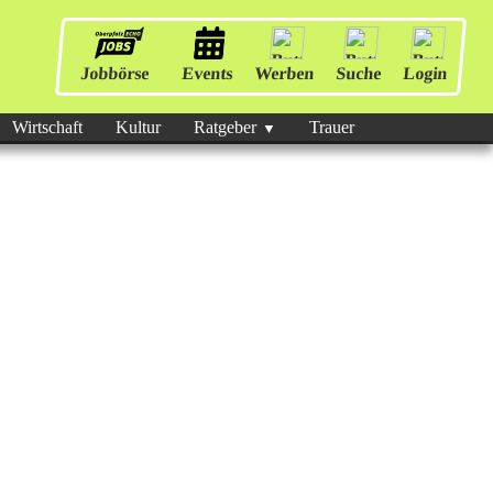
Jobbörse
Events
Werben
Suche
Login
Wirtschaft
Kultur
Ratgeber
Trauer