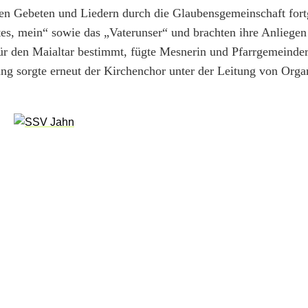
ren Gebeten und Liedern durch die Glaubensgemeinschaft fort
s, mein“ sowie das „Vaterunser“ und brachten ihre Anliegen
für den Maialtar bestimmt, fügte Mesnerin und Pfarrgemeinder
ng sorgte erneut der Kirchenchor unter der Leitung von Orga