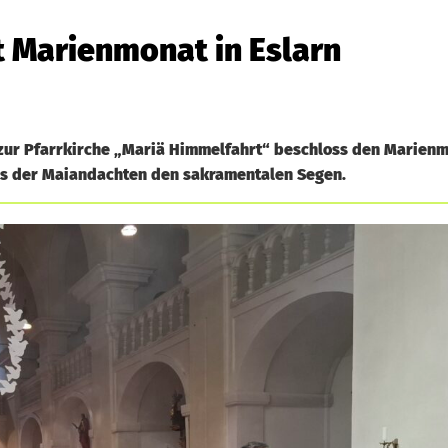
t Marienmonat in Eslarn
 zur Pfarrkirche „Mariä Himmelfahrt“ beschloss den Marienmo
ss der Maiandachten den sakramentalen Segen.