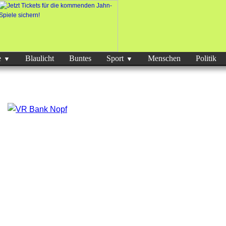
e
Blaulicht
Buntes
Sport
Menschen
Politik