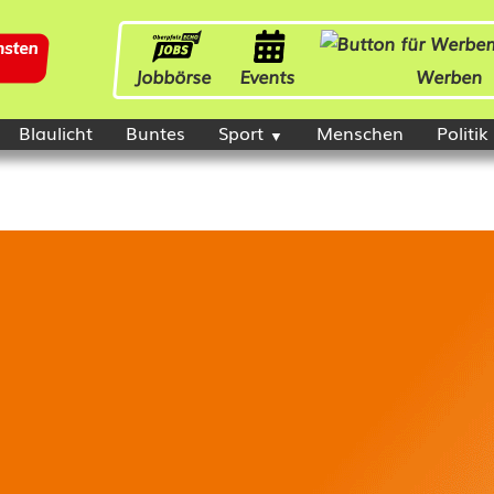
Jobbörse
Events
Werben
Blaulicht
Buntes
Sport
Menschen
Politik