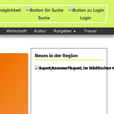
Suche
Login
Wirtschaft
Kultur
Ratgeber
Trauer
Neues in der Region