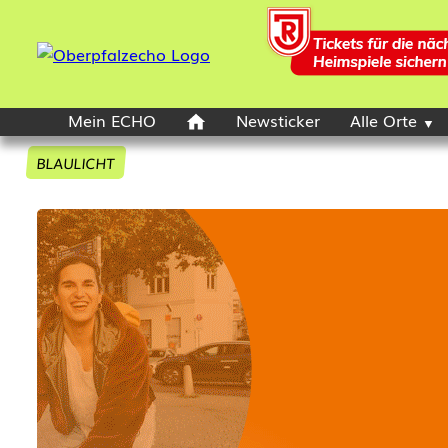
Mein ECHO
Newsticker
Alle Orte
BLAULICHT