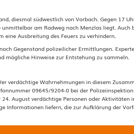
rand, diesmal südwestlich von Vorbach. Gegen 17 Uh
ie unmittelbar am Radweg nach Menzlas liegt. Auch 
m eine Ausbreitung des Feuers zu verhindern.
och Gegenstand polizeilicher Ermittlungen. Experte
 und mögliche Hinweise zur Entstehung zu sammeln.
lfe. Wer verdächtige Wahrnehmungen in diesem Zusa
lefonnummer 09645/9204-0 bei der Polizeiinspektion
 24. August verdächtige Personen oder Aktivitäten 
 Informationen liefern, die zur Aufklärung der Vorf