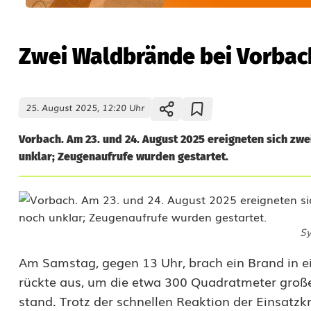
Zwei Waldbrände bei Vorbach
25. August 2025, 12:20 Uhr
Vorbach. Am 23. und 24. August 2025 ereigneten sich zw
unklar; Zeugenaufrufe wurden gestartet.
Sy
Z
Am Samstag, gegen 13 Uhr, brach ein Brand in e
rückte aus, um die etwa 300 Quadratmeter große
w
stand. Trotz der schnellen Reaktion der Einsatz