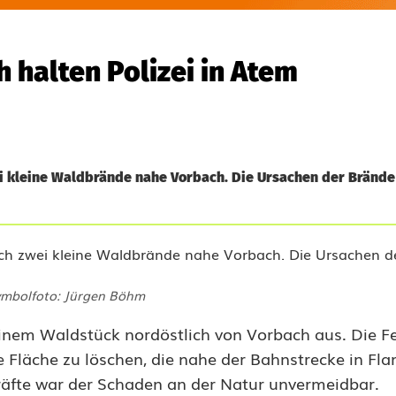
 halten Polizei in Atem
ei kleine Waldbrände nahe Vorbach. Die Ursachen der Brände
mbolfoto: Jürgen Böhm
inem Waldstück nordöstlich von Vorbach aus. Die F
 Fläche zu löschen, die nahe der Bahnstrecke in F
kräfte war der Schaden an der Natur unvermeidbar.