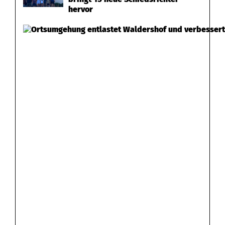
hervor