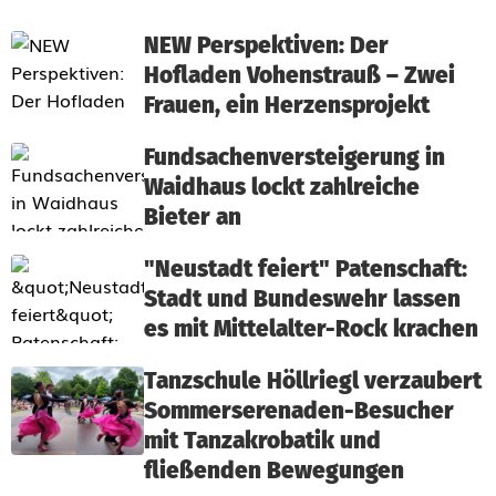
NEW Perspektiven: Der
Hofladen Vohenstrauß – Zwei
Frauen, ein Herzensprojekt
Fundsachenversteigerung in
Waidhaus lockt zahlreiche
Bieter an
"Neustadt feiert" Patenschaft:
Stadt und Bundeswehr lassen
es mit Mittelalter-Rock krachen
Tanzschule Höllriegl verzaubert
Sommerserenaden-Besucher
mit Tanzakrobatik und
fließenden Bewegungen