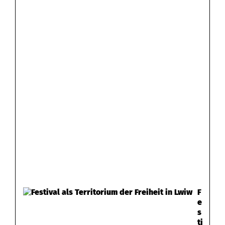
F
e
s
ti