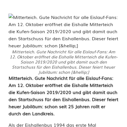
Mitterteich. Gute Nachricht für alle Eislauf-Fans: Am
12. Oktober eröffnet die Eishalle Mitterteich die Kufen-
Saison 2019/2020 und gibt damit auch den
Startschuss für den Eishallenbus. Dieser feiert heuer
Jubiläum: schon [&hellip;]
2
Mitterteich. Gute Nachricht für alle Eislauf-Fans:
Am 12. Oktober eröffnet die Eishalle Mitterteich
5
die Kufen-Saison 2019/2020 und gibt damit auch
den Startschuss für den Eishallenbus. Dieser feiert
J
heuer Jubiläum: schon seit 25 Jahren rollt er
a
durch den Landkreis.
h
Als der Eishallenbus 1994 das erste Mal