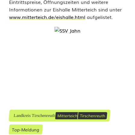
Eintrittspreise, Öffnungszeiten und weitere
Informationen zur Eishalle Mitterteich sind unter
www.mitterteich.de/eishalle.html
aufgelistet.
Mitterteich
Tirschenreuth
Landkreis Tirschenreuth
Top-Meldung