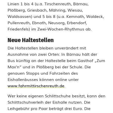
Linien 1 bis 4 (u.a. Tirschenreuth, Bärnau,
u
Plößberg, Griesbach, Mähring, Wiesau,
s
Waldsassen) und 5 bis 8 (u.a. Kemnath, Waldeck,
Pullenreuth, Ebnath, Neusorg, Erbendorf,
Friedenfels) im Zwei-Wochen-Rhythmus ab.
Neue Haltestellen
Die Haltestellen bleiben unverändert mit
Ausnahme von zwei Orten: In Bärnau hält der
Bus künftig an der Haltestelle beim Gasthof „Zum
Max’n“ und in Plößberg bei der Schule. Die
genauen Stopps und Fahrzeiten des
Eishallenbusses können online unter
www.fahrmittirschenreuth.de
.
Wer keine eigenen Schlittschuhe besitzt, kann den
Schlittschuhverleih der Eishalle nutzen. Die
Leihgebühr pro Paar beträgt drei Euro. Die