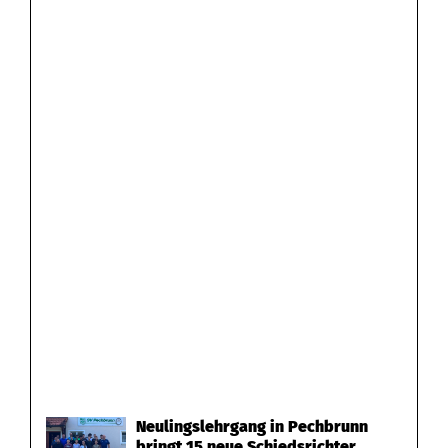
Neulingslehrgang in Pechbrunn
bringt 15 neue Schiedsrichter