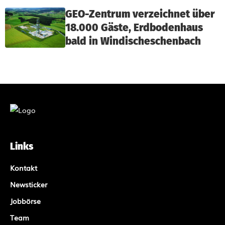
GEO-Zentrum verzeichnet über
18.000 Gäste, Erdbodenhaus
bald in Windischeschenbach
Links
Kontakt
Newsticker
Jobbörse
Team