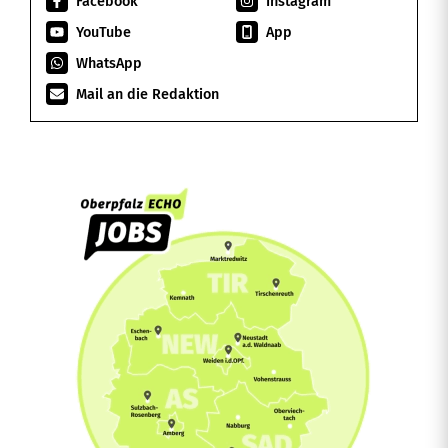
Facebook
Instagram
YouTube
App
WhatsApp
Mail an die Redaktion